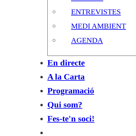
ENTREVISTES
MEDI AMBIENT
AGENDA
En directe
A la Carta
Programació
Qui som?
Fes-te'n soci!