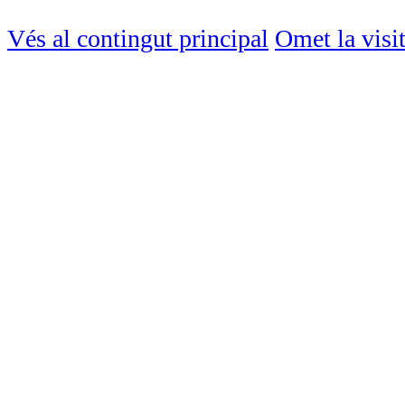
Vés al contingut principal
Omet la visi