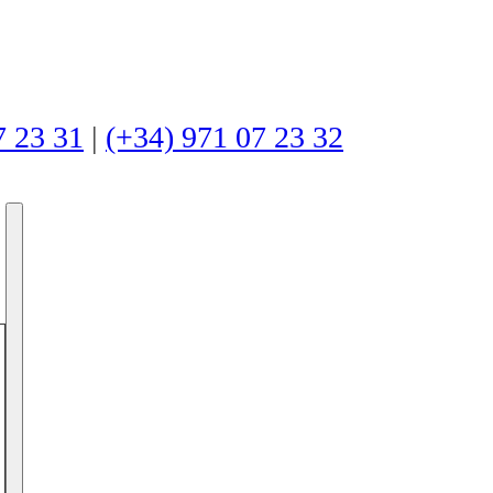
7 23 31
|
(+34) 971 07 23 32