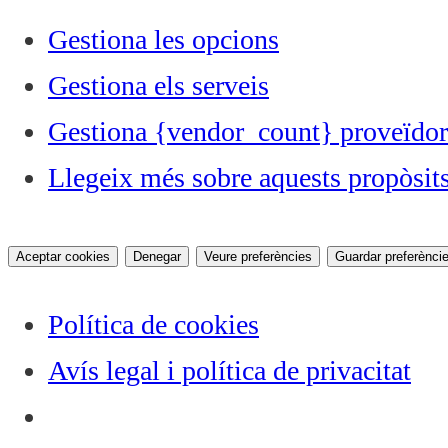
Gestiona les opcions
Gestiona els serveis
Gestiona {vendor_count} proveïdor
Llegeix més sobre aquests propòsit
Aceptar cookies
Denegar
Veure preferències
Guardar preferènci
Política de cookies
Avís legal i política de privacitat