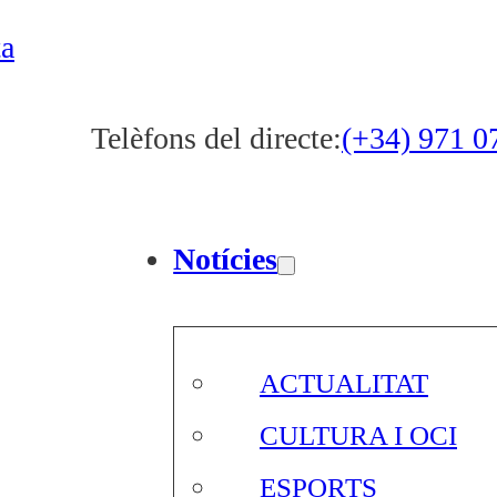
ta
Telèfons del directe:
(+34) 971 0
Notícies
ACTUALITAT
CULTURA I OCI
ESPORTS