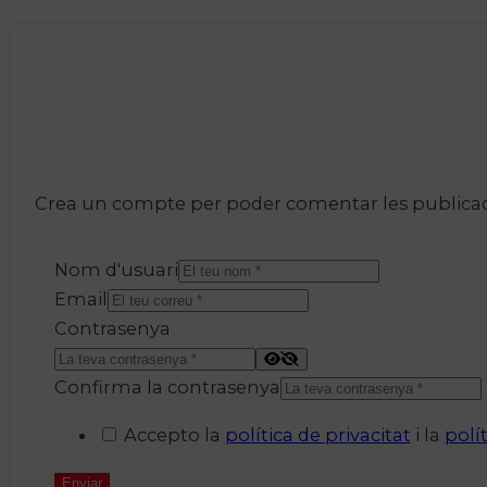
Crea un compte per poder comentar les publicacio
Nom d'usuari
Email
Contrasenya
Confirma la contrasenya
Accepto la
política de privacitat
i la
polí
Enviar