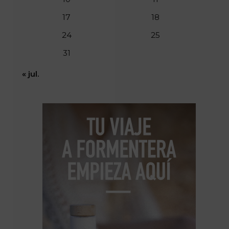
17
18
24
25
31
« jul.