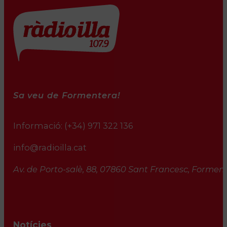
Sa veu de Formentera!
Informació:
(+34) 971 322 136
info@radioilla.cat
Av. de Porto-salè, 88, 07860 Sant Francesc, Formente
Notícies