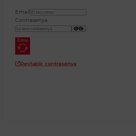
Email
Contrasenya
Entrar
Restablir contrasenya