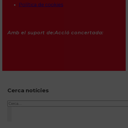
Política de cookies
Amb el suport de:
Acció concertada:
Cerca notícies
Cercar