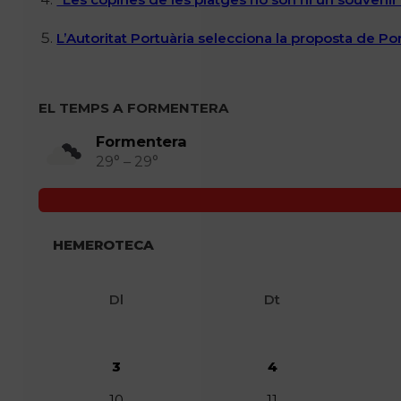
L’Autoritat Portuària selecciona la proposta de P
EL TEMPS A FORMENTERA
Formentera
29° – 29°
HEMEROTECA
Dl
Dt
3
4
10
11