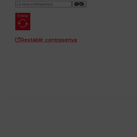
Entrar
Restablir contrasenya