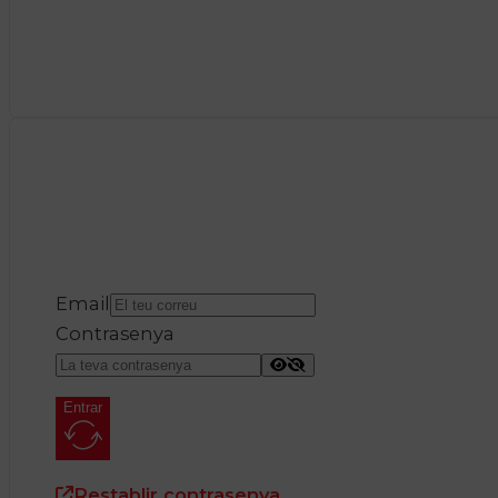
Email
Contrasenya
Entrar
Restablir contrasenya