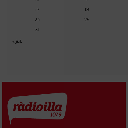
17
18
24
25
31
« jul.