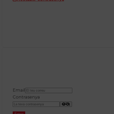
Email
Contrasenya
Entrar