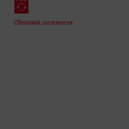
Restablir contrasenya