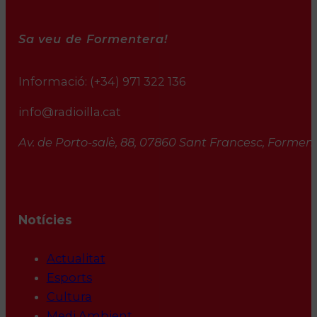
Sa veu de Formentera!
Informació:
(+34) 971 322 136
info@radioilla.cat
Av. de Porto-salè, 88, 07860 Sant Francesc, Formente
Notícies
Actualitat
Esports
Cultura
Medi Ambient