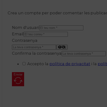
Crea un compte per poder comentar les publicacio
Nom d'usuari
Email
Contrasenya
Confirma la contrasenya
Accepto la
política de privacitat
i la
polí
Enviar