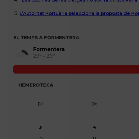
L’Autoritat Portuària selecciona la proposta de P
EL TEMPS A FORMENTERA
Formentera
29° – 29°
HEMEROTECA
Dl
Dt
3
4
10
11