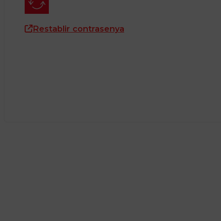
Restablir contrasenya