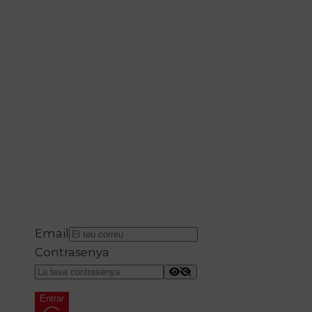
Email
Contrasenya
Entrar