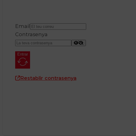
Email
Contrasenya
Entrar
Restablir contrasenya