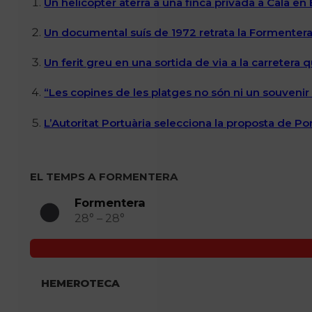
Un helicòpter aterra a una finca privada a Cala en
Un documental suís de 1972 retrata la Formentera 
Un ferit greu en una sortida de via a la carretera 
“Les copines de les platges no són ni un souvenir n
L’Autoritat Portuària selecciona la proposta de P
EL TEMPS A FORMENTERA
Formentera
28° – 28°
HEMEROTECA