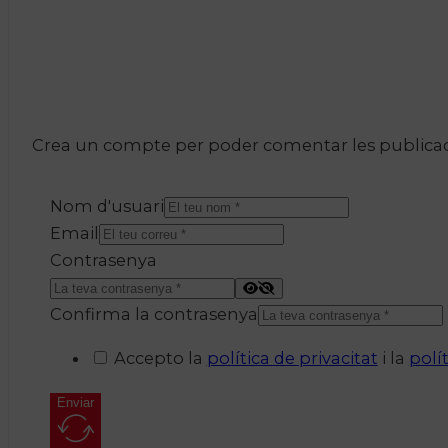
Crea un compte per poder comentar les publicacio
Nom d'usuari
Email
Contrasenya
Confirma la contrasenya
Accepto la
política de privacitat
i la
polí
Enviar