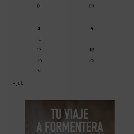
Dl
Dt
3
4
10
11
17
18
24
25
31
« jul.