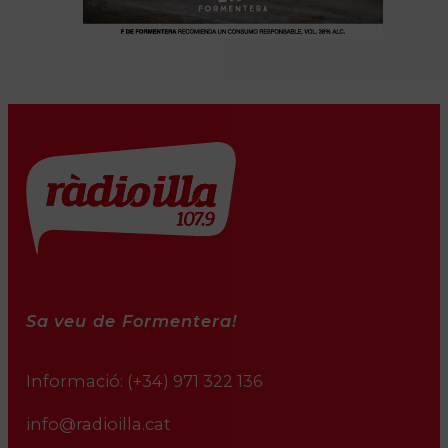
Sa veu de Formentera!
Informació:
(+34) 971 322 136
info@radioilla.cat