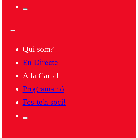
Qui som?
En Directe
A la Carta!
Programació
Fes-te'n soci!