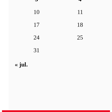
10
11
17
18
24
25
31
« jul.