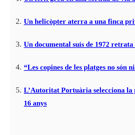
Un helicòpter aterra a una finca pr
Un documental suís de 1972 retrata 
“Les copines de les platges no són ni
L’Autoritat Portuària selecciona l
16 anys