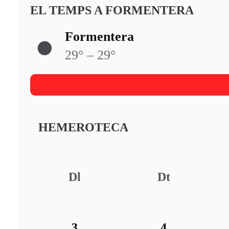
EL TEMPS A FORMENTERA
Formentera
29° – 29°
HEMEROTECA
Dl
Dt
3
4