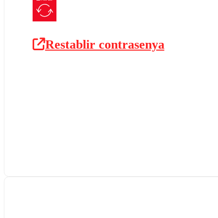
Restablir contrasenya