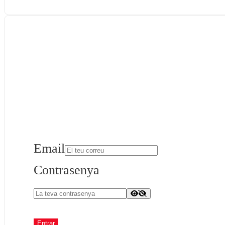
Email
Contrasenya
Entrar