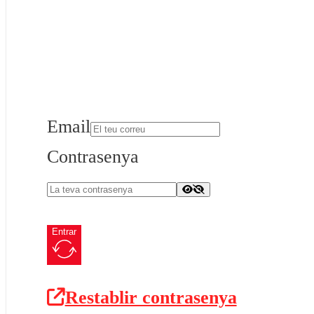
Email
Contrasenya
Entrar
Restablir contrasenya