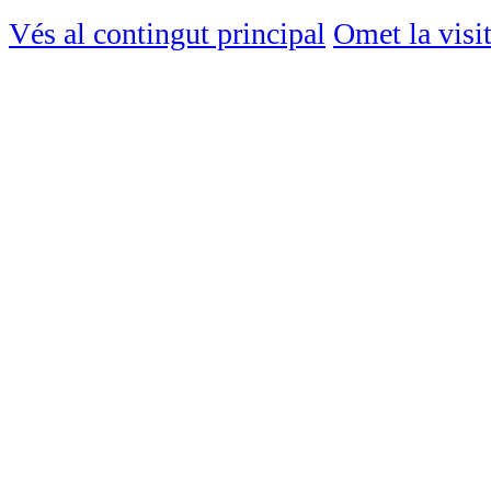
Vés al contingut principal
Omet la visi