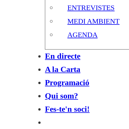
ENTREVISTES
MEDI AMBIENT
AGENDA
En directe
A la Carta
Programació
Qui som?
Fes-te'n soci!