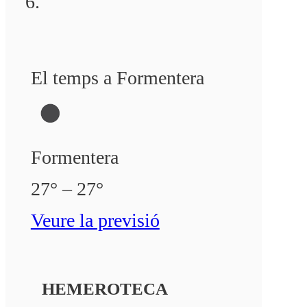
El temps a Formentera
Formentera
27° – 27°
Veure la previsió
HEMEROTECA