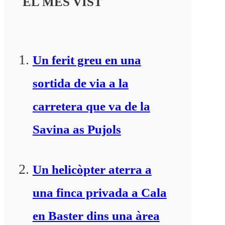
EL MÉS VIST
Un ferit greu en una
sortida de via a la
carretera que va de la
Savina as Pujols
Un helicòpter aterra a
una finca privada a Cala
en Baster dins una àrea