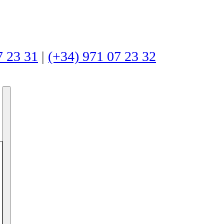
7 23 31
|
(+34) 971 07 23 32