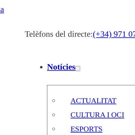
ta
Telèfons del directe:
(+34) 971 0
Notícies
ACTUALITAT
CULTURA I OCI
ESPORTS