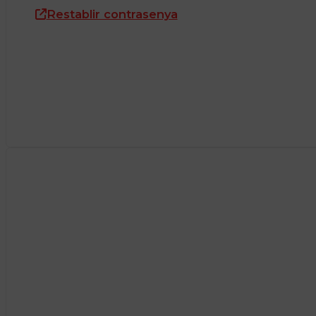
Restablir contrasenya