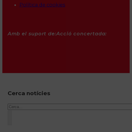
Política de cookies
Amb el suport de:
Acció concertada:
Cerca notícies
Cercar