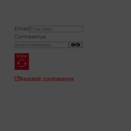
Email
Contrasenya
Entrar
Restablir contrasenya