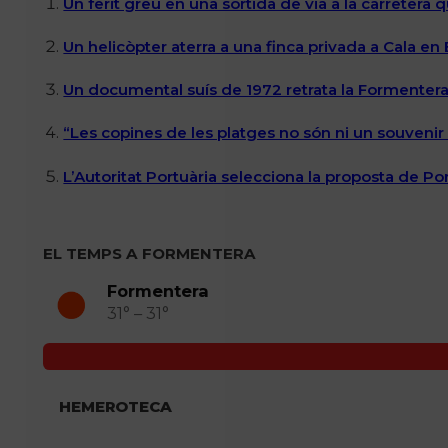
Un ferit greu en una sortida de via a la carretera 
Un helicòpter aterra a una finca privada a Cala en
Un documental suís de 1972 retrata la Formentera 
“Les copines de les platges no són ni un souvenir n
L’Autoritat Portuària selecciona la proposta de P
EL TEMPS A FORMENTERA
Formentera
31° – 31°
HEMEROTECA