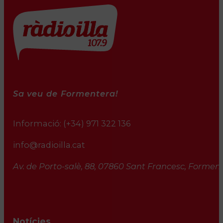
Sa veu de Formentera!
Informació:
(+34) 971 322 136
info@radioilla.cat
Av. de Porto-salè, 88, 07860 Sant Francesc, Formente
Notícies