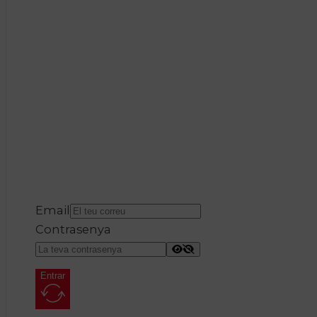
Email
Contrasenya
Entrar