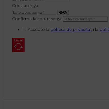
Contrasenya
Confirma la contrasenya
Accepto la
política de privacitat
i la
polí
Enviar