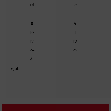
Dl
Dt
3
4
10
11
17
18
24
25
31
« jul.