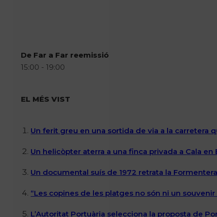
De Far a Far reemissió
15:00 - 19:00
EL MÉS VIST
Un ferit greu en una sortida de via a la carretera 
Un helicòpter aterra a una finca privada a Cala en
Un documental suís de 1972 retrata la Formentera 
“Les copines de les platges no són ni un souvenir n
L’Autoritat Portuària selecciona la proposta de P