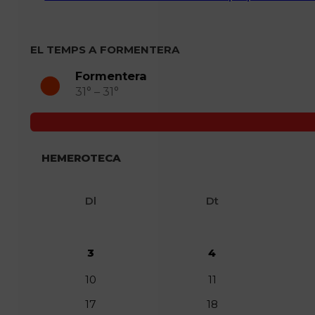
EL TEMPS A FORMENTERA
Formentera
31° – 31°
HEMEROTECA
Dl
Dt
3
4
10
11
17
18