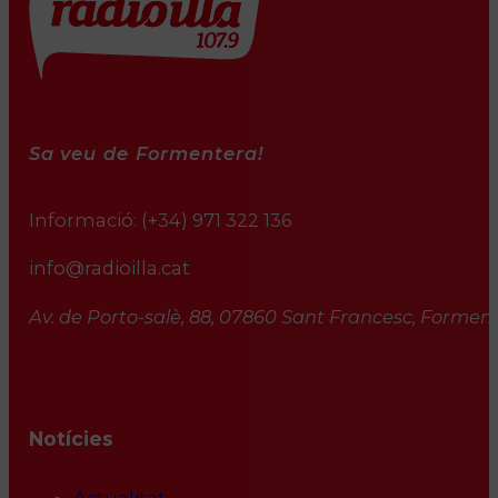
Sa veu de Formentera!
Informació:
(+34) 971 322 136
info@radioilla.cat
Av. de Porto-salè, 88, 07860 Sant Francesc, Formente
Notícies