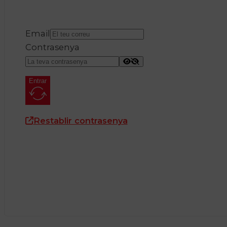
Email
Contrasenya
Entrar
Restablir contrasenya