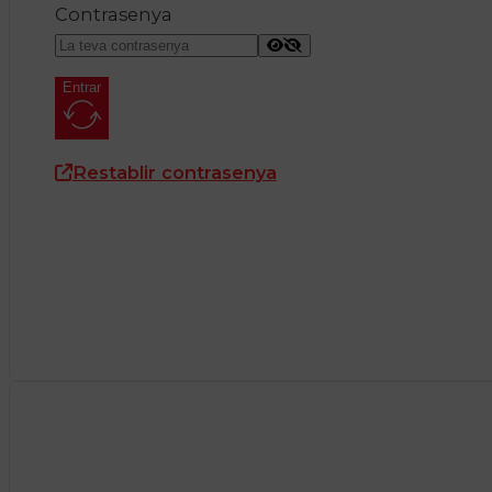
Contrasenya
Entrar
Restablir contrasenya