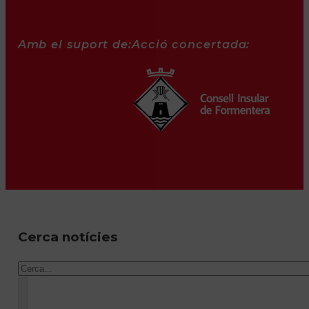
Amb el suport de:
Acció concertada:
Cerca notícies
Cercar