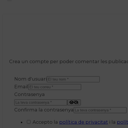
Crea un compte per poder comentar les publicacio
Nom d'usuari
Email
Contrasenya
Confirma la contrasenya
Accepto la
política de privacitat
i la
polí