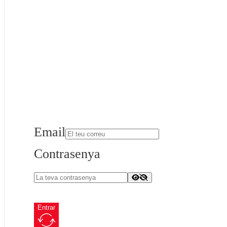
Email
Contrasenya
Entrar