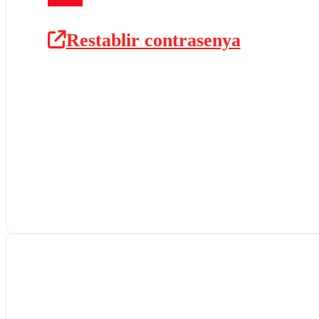
Restablir contrasenya