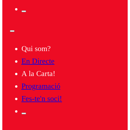
Qui som?
En Directe
A la Carta!
Programació
Fes-te'n soci!