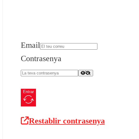
Email
Contrasenya
Entrar
Restablir contrasenya