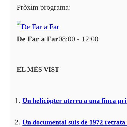
Programació
Pròxim programa:
Qui som?
Fes-te'n soci!
De Far a Far
08:00 - 12:00
EL MÉS VIST
Un helicòpter aterra a una finca pr
Un documental suís de 1972 retrata 