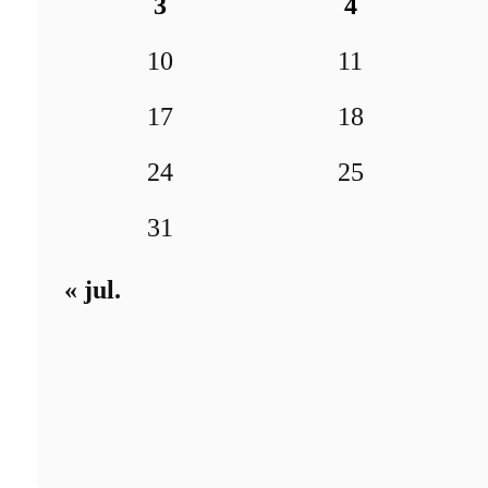
3
4
10
11
17
18
24
25
31
« jul.