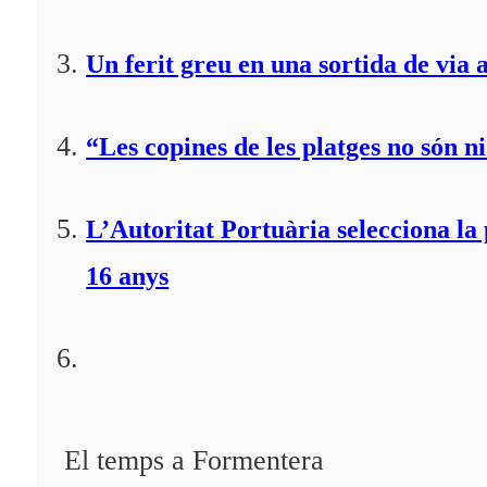
Un ferit greu en una sortida de via 
“Les copines de les platges no són ni
L’Autoritat Portuària selecciona l
16 anys
El temps a Formentera