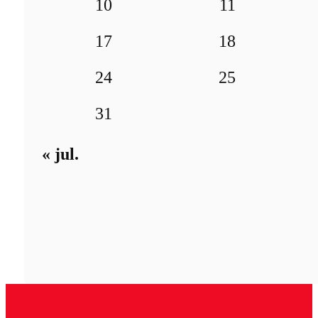
10
11
17
18
24
25
31
« jul.