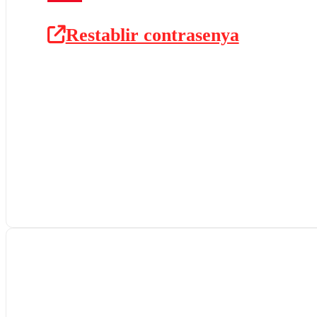
Restablir contrasenya