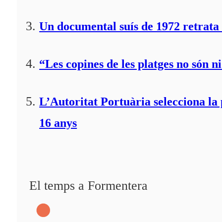
Un documental suís de 1972 retrata 
“Les copines de les platges no són ni
L’Autoritat Portuària selecciona l
16 anys
El temps a Formentera