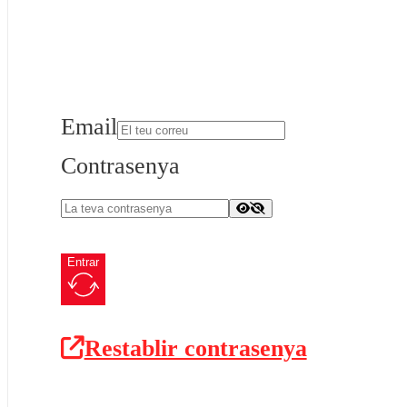
Email
Contrasenya
Entrar
Restablir contrasenya