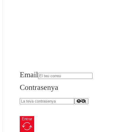
Email
Contrasenya
Entrar