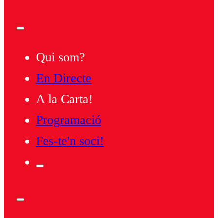
Qui som?
En Directe
A la Carta!
Programació
Fes-te'n soci!