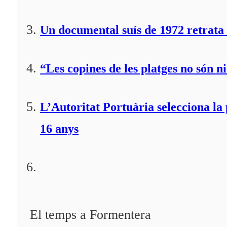
Un documental suís de 1972 retrata 
“Les copines de les platges no són ni
L’Autoritat Portuària selecciona l
16 anys
El temps a Formentera