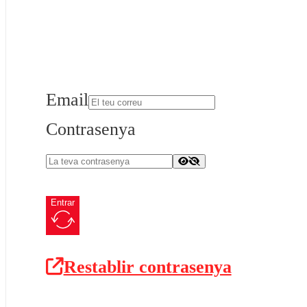
Email
Contrasenya
Entrar
Restablir contrasenya