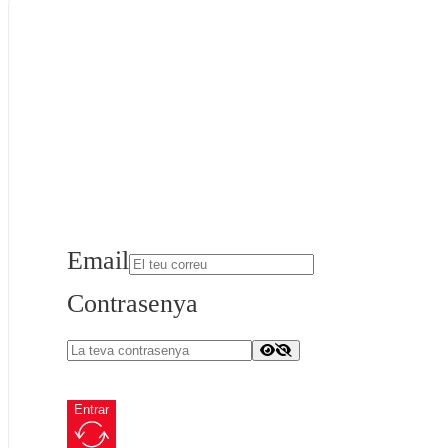
Email
Contrasenya
Entrar