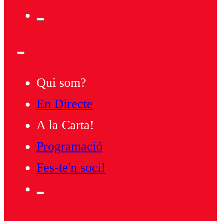
Qui som?
En Directe
A la Carta!
Programació
Fes-te'n soci!