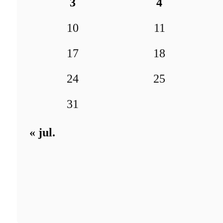
3
4
10
11
17
18
24
25
31
« jul.