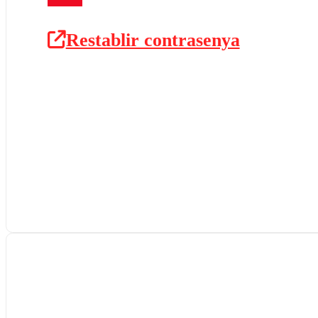
Restablir contrasenya