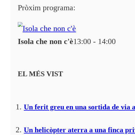
Programació
Pròxim programa:
Qui som?
Fes-te'n soci!
Isola che non c'è
13:00 - 14:00
EL MÉS VIST
Un ferit greu en una sortida de via 
Un helicòpter aterra a una finca pr