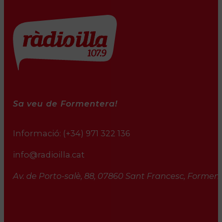
Sa veu de Formentera!
Informació:
(+34) 971 322 136
info@radioilla.cat
Av. de Porto-salè, 88, 07860 Sant Francesc, Formente