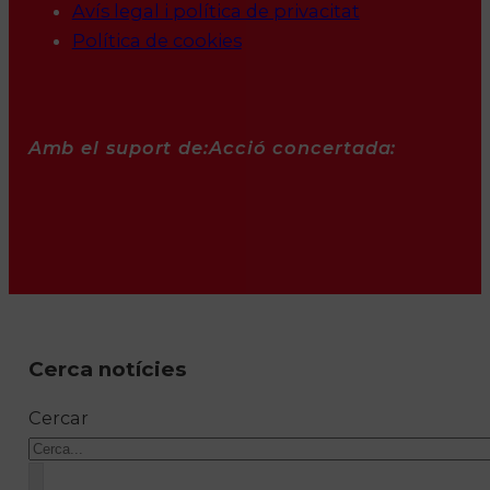
Avís legal i política de privacitat
Política de cookies
Amb el suport de:
Acció concertada:
Cerca notícies
Cercar