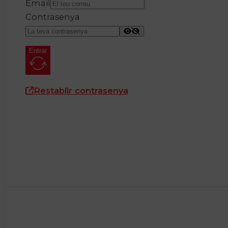
Email
Contrasenya
Entrar
Restablir contrasenya