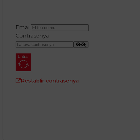
Email
Contrasenya
Entrar
Restablir contrasenya