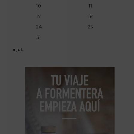
10
11
17
18
24
25
31
« jul.