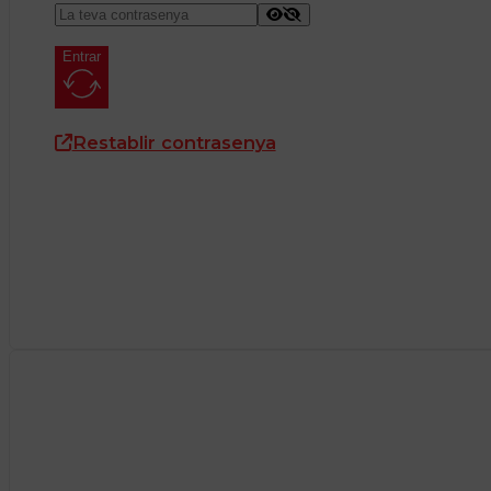
Entrar
Restablir contrasenya