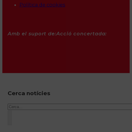
Política de cookies
Amb el suport de:
Acció concertada:
Cerca notícies
Cercar