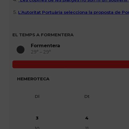
L’Autoritat Portuària selecciona la proposta de P
EL TEMPS A FORMENTERA
Formentera
29° – 29°
HEMEROTECA
Dl
Dt
3
4
10
11