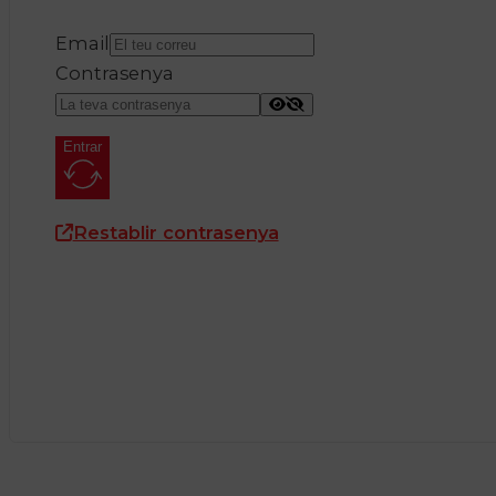
Email
Contrasenya
Entrar
Restablir contrasenya