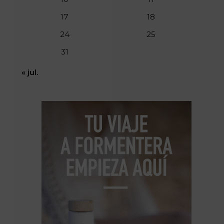
17
18
24
25
31
« jul.