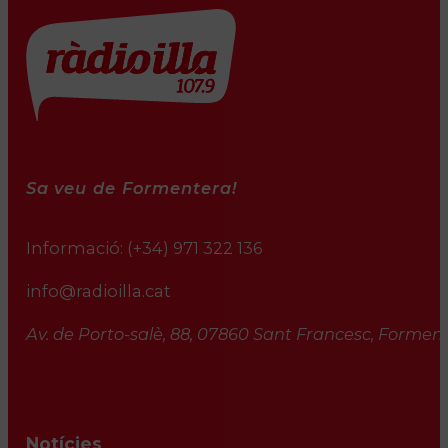
Sa veu de Formentera!
Informació:
(+34) 971 322 136
info@radioilla.cat
Av. de Porto-salè, 88, 07860 Sant Francesc, Formente
Notícies