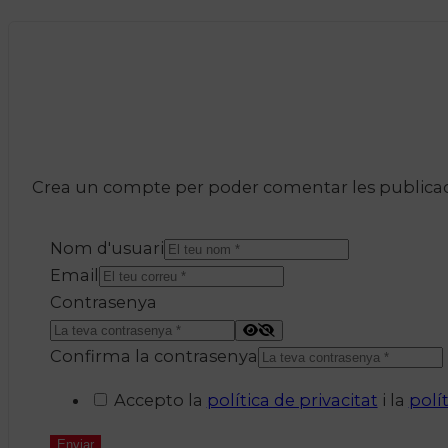
Crea un compte per poder comentar les publicacio
Nom d'usuari
Email
Contrasenya
Confirma la contrasenya
Accepto la
política de privacitat
i la
polí
Enviar