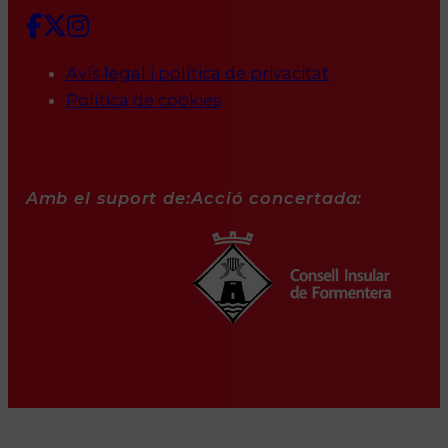
Avís legal i política de privacitat
Política de cookies
Amb el suport de:
Acció concertada: