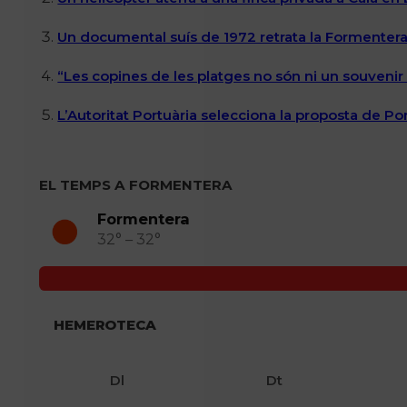
Un documental suís de 1972 retrata la Formentera 
“Les copines de les platges no són ni un souvenir n
L’Autoritat Portuària selecciona la proposta de P
EL TEMPS A FORMENTERA
Formentera
32° – 32°
HEMEROTECA
Dl
Dt