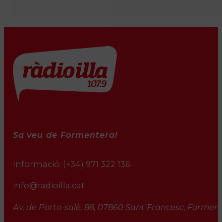
Sa veu de Formentera!
Informació:
(+34) 971 322 136
info@radioilla.cat
Av. de Porto-salè, 88, 07860 Sant Francesc, Formente