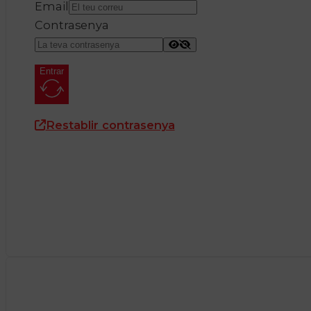
Email
Contrasenya
Entrar
Restablir contrasenya