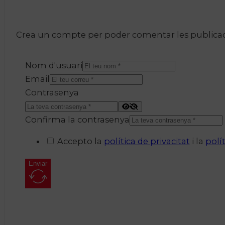
Crea un compte per poder comentar les publicacio
Nom d'usuari
Email
Contrasenya
Confirma la contrasenya
Accepto la
política de privacitat
i la
polí
Enviar