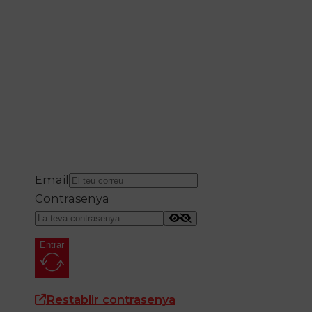
Email
Contrasenya
Entrar
Restablir contrasenya