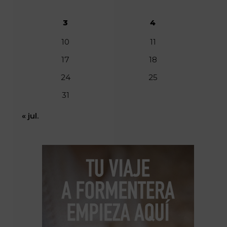
3
4
10
11
17
18
24
25
31
« jul.