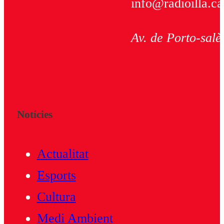
info@radioilla.ca
Av. de Porto-salè
Notícies
Actualitat
Esports
Cultura
Medi Ambient