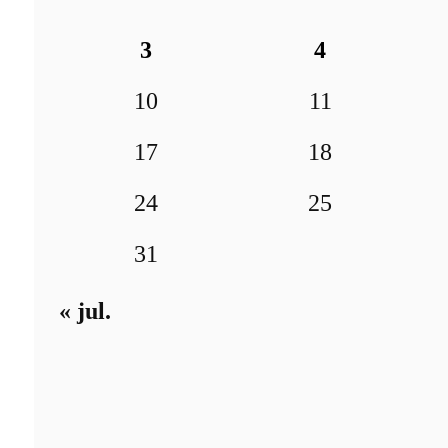
3
4
10
11
17
18
24
25
31
« jul.