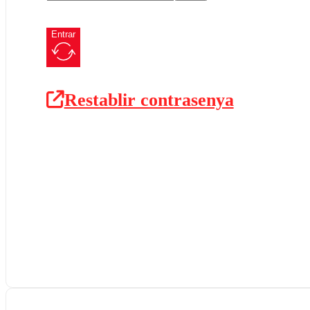
Entrar
Restablir contrasenya