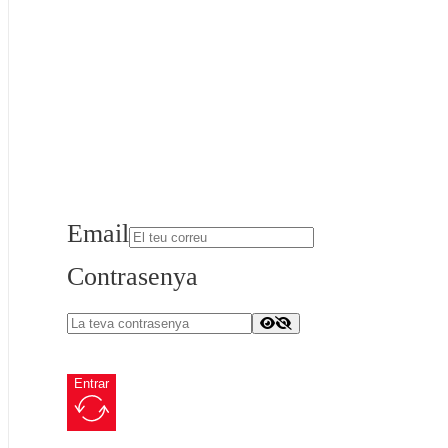
Email
Contrasenya
Entrar