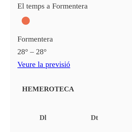
El temps a Formentera
Formentera
28° – 28°
Veure la previsió
HEMEROTECA
Dl
Dt