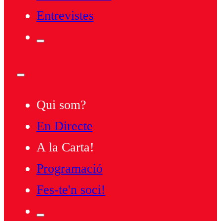
Entrevistes
Qui som?
En Directe
A la Carta!
Programació
Fes-te'n soci!