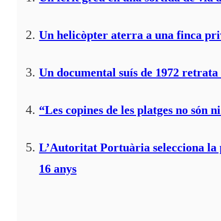
Un helicòpter aterra a una finca pr
Un documental suís de 1972 retrata 
“Les copines de les platges no són ni
L’Autoritat Portuària selecciona l
16 anys