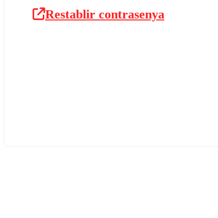
Restablir contrasenya