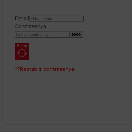
Email
Contrasenya
Entrar
Restablir contrasenya