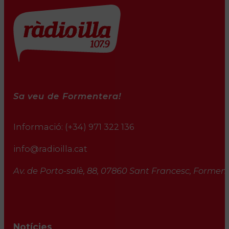
Sa veu de Formentera!
Informació:
(+34) 971 322 136
info@radioilla.cat
Av. de Porto-salè, 88, 07860 Sant Francesc, Formente
Notícies