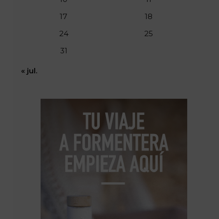
17
18
24
25
31
« jul.