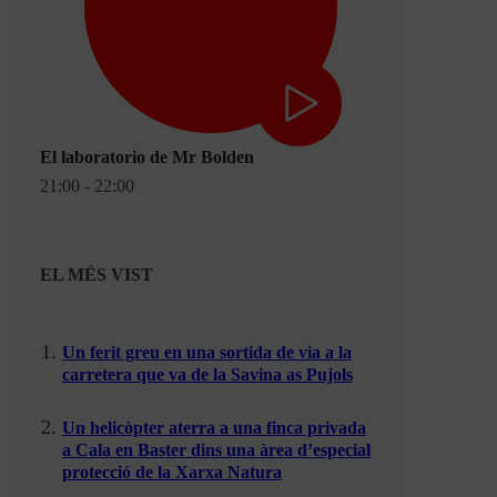
El laboratorio de Mr Bolden
21:00 - 22:00
EL MÉS VIST
Un ferit greu en una sortida de via a la
carretera que va de la Savina as Pujols
Un helicòpter aterra a una finca privada
a Cala en Baster dins una àrea d’especial
protecció de la Xarxa Natura