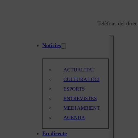
Telèfons del direc
Notícies
ACTUALITAT
CULTURA I OCI
ESPORTS
ENTREVISTES
MEDI AMBIENT
AGENDA
En directe