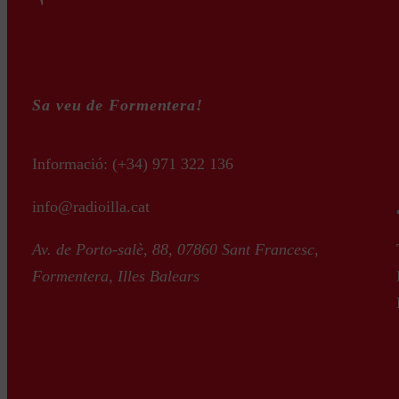
Sa veu de Formentera!
Informació:
(+34) 971 322 136
info@radioilla.cat
Av. de Porto-salè, 88, 07860 Sant Francesc,
Formentera, Illes Balears