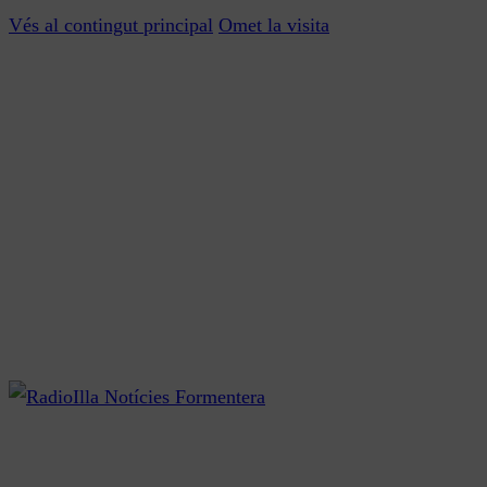
Vés al contingut principal
Omet la visita