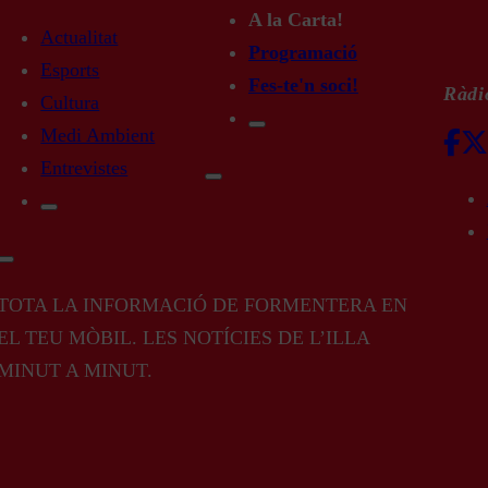
A la Carta!
Actualitat
Programació
Esports
Fes-te'n soci!
Ràdio
Cultura
Medi Ambient
Entrevistes
TOTA LA INFORMACIÓ DE FORMENTERA EN
EL TEU MÒBIL. LES NOTÍCIES DE L’ILLA
MINUT A MINUT.