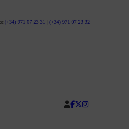
te:
(+34) 971 07 23 31
|
(+34) 971 07 23 32