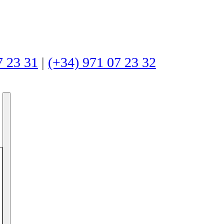
7 23 31
|
(+34) 971 07 23 32