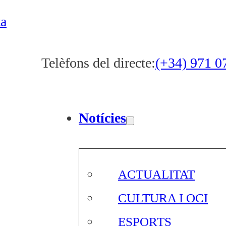
ta
Telèfons del directe:
(+34) 971 0
Notícies
ACTUALITAT
CULTURA I OCI
ESPORTS