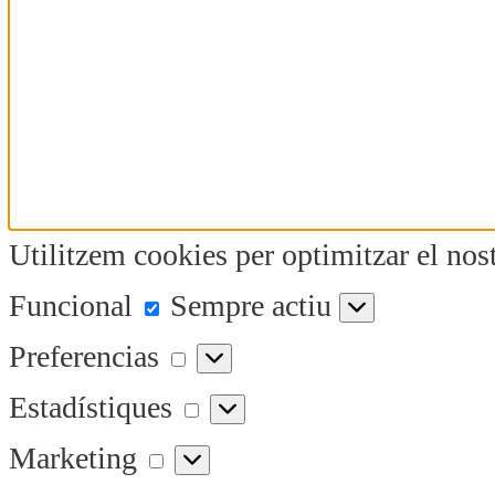
Utilitzem cookies per optimitzar el nost
Funcional
Funcional
Sempre actiu
Preferencias
Preferencias
Estadístiques
Estadístiques
Marketing
Marketing