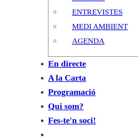
ENTREVISTES
MEDI AMBIENT
AGENDA
En directe
A la Carta
Programació
Qui som?
Fes-te'n soci!