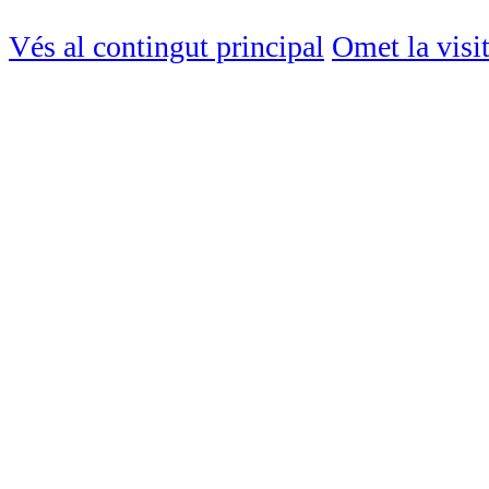
Vés al contingut principal
Omet la visi