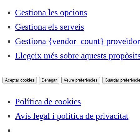
Gestiona les opcions
Gestiona els serveis
Gestiona {vendor_count} proveïdor
Llegeix més sobre aquests propòsit
Aceptar cookies
Denegar
Veure preferències
Guardar preferènci
Política de cookies
Avís legal i política de privacitat