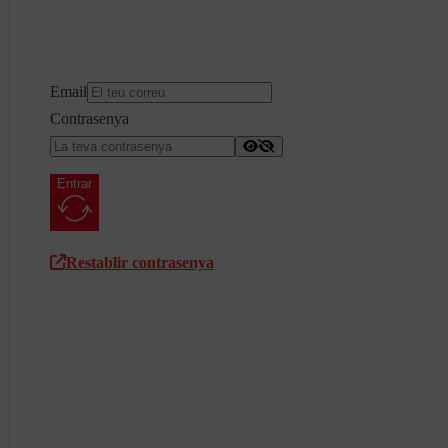
Email
Contrasenya
Entrar
Restablir contrasenya