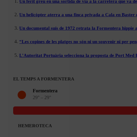
Un ferit greu en una sortida de via a la carretera que va de
Un helicòpter aterra a una finca privada a Cala en Baster 
Un documental suís de 1972 retrata la Formentera hippie a
“Les copines de les platges no són ni un souvenir ni per pen
L’Autoritat Portuària selecciona la proposta de Port Med
EL TEMPS A FORMENTERA
Formentera
29° – 29°
HEMEROTECA