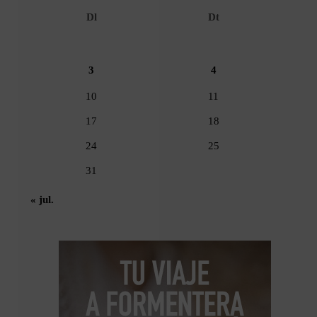
Dl
Dt
3
4
10
11
17
18
24
25
31
« jul.