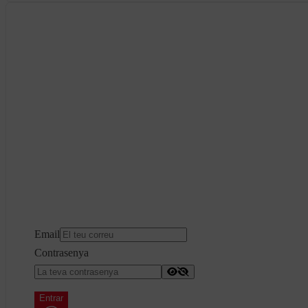
Email
Contrasenya
Entrar