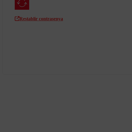
Restablir contrasenya