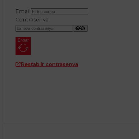
Email
Contrasenya
Entrar
Restablir contrasenya