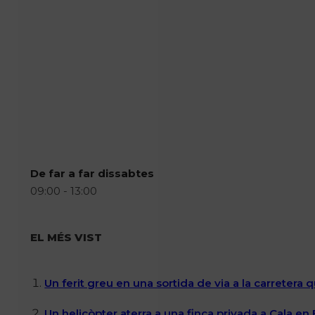
De far a far dissabtes
09:00 - 13:00
EL MÉS VIST
Un ferit greu en una sortida de via a la carretera 
Un helicòpter aterra a una finca privada a Cala en