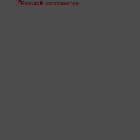
Restablir contrasenya