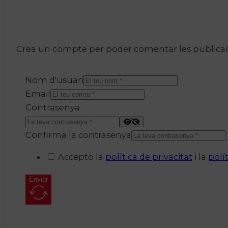
Crea un compte per poder comentar les publicacio
Nom d'usuari
Email
Contrasenya
Confirma la contrasenya
Accepto la
política de privacitat
i la
polí
Enviar