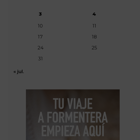
3
4
10
11
17
18
24
25
31
« jul.