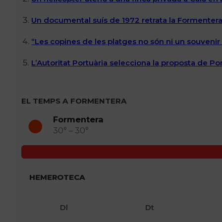
Un documental suís de 1972 retrata la Formentera 
“Les copines de les platges no són ni un souvenir n
L’Autoritat Portuària selecciona la proposta de P
EL TEMPS A FORMENTERA
Formentera
30° – 30°
HEMEROTECA
Dl
Dt