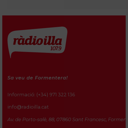
Sa veu de Formentera!
Informació:
(+34) 971 322 136
info@radioilla.cat
Av. de Porto-salè, 88, 07860 Sant Francesc, Formente