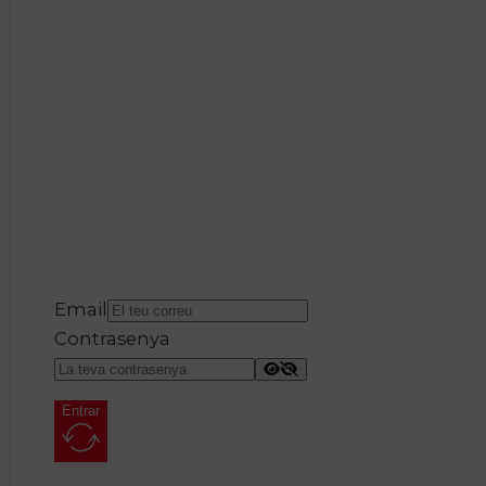
Email
Contrasenya
Entrar