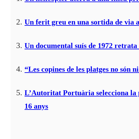
Un ferit greu en una sortida de via 
Un documental suís de 1972 retrata 
“Les copines de les platges no són ni
L’Autoritat Portuària selecciona l
16 anys