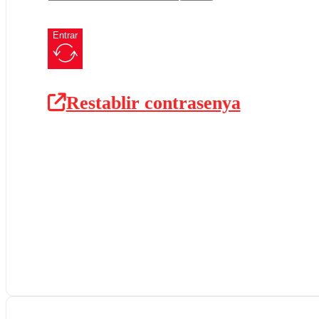
Entrar
Restablir contrasenya