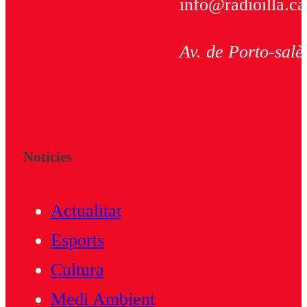
info@radioilla.ca
Av. de Porto-salè
Notícies
Actualitat
Esports
Cultura
Medi Ambient