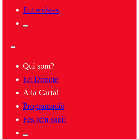
Entrevistes
Qui som?
En Directe
A la Carta!
Programació
Fes-te'n soci!