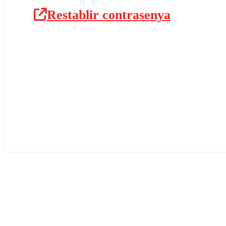
Restablir contrasenya