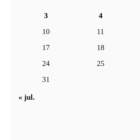
3
4
10
11
17
18
24
25
31
« jul.