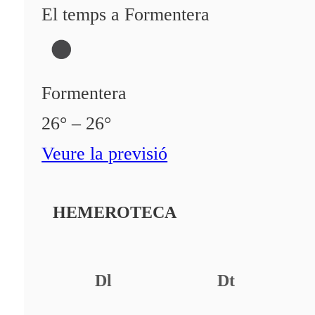
El temps a Formentera
Formentera
26° – 26°
Veure la previsió
HEMEROTECA
Dl
Dt