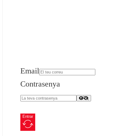
Email
Contrasenya
Entrar