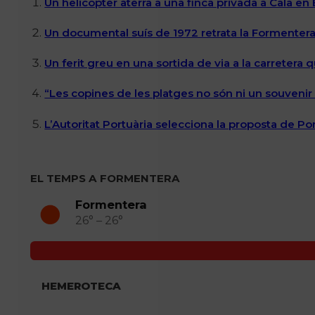
Un helicòpter aterra a una finca privada a Cala en
Un documental suís de 1972 retrata la Formentera 
Un ferit greu en una sortida de via a la carretera 
“Les copines de les platges no són ni un souvenir n
L’Autoritat Portuària selecciona la proposta de P
EL TEMPS A FORMENTERA
Formentera
26° – 26°
HEMEROTECA