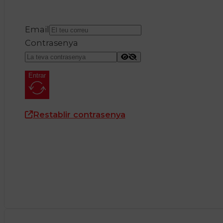
Email
Contrasenya
Entrar
Restablir contrasenya