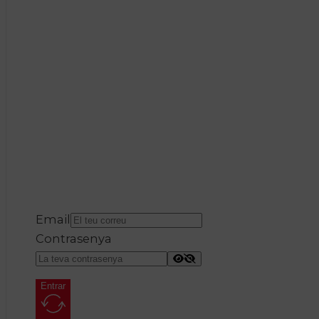
Email
Contrasenya
Entrar