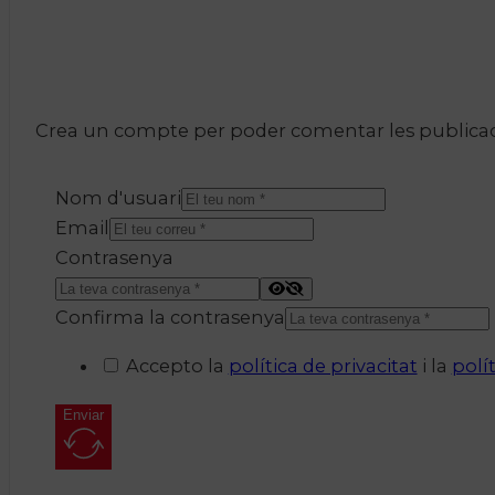
Crea un compte per poder comentar les publicacio
Nom d'usuari
Email
Contrasenya
Confirma la contrasenya
Accepto la
política de privacitat
i la
polí
Enviar