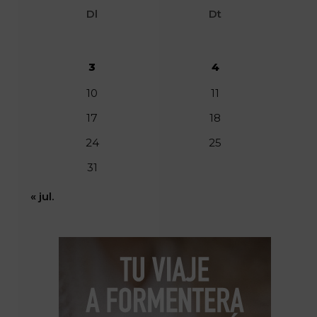
Dl
Dt
3
4
10
11
17
18
24
25
31
« jul.