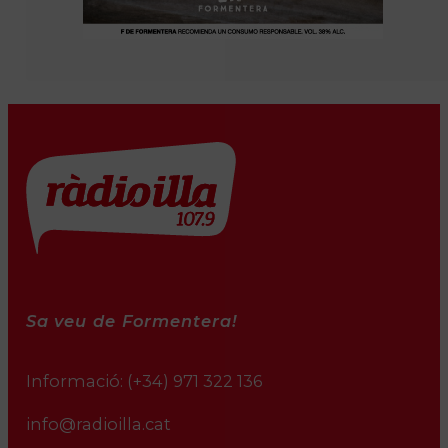
Sa veu de Formentera!
Informació:
(+34) 971 322 136
info@radioilla.cat