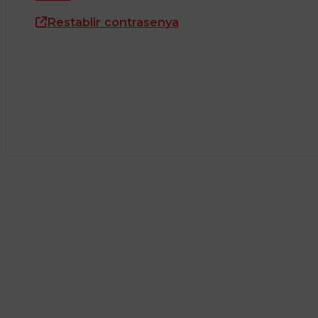
Restablir contrasenya