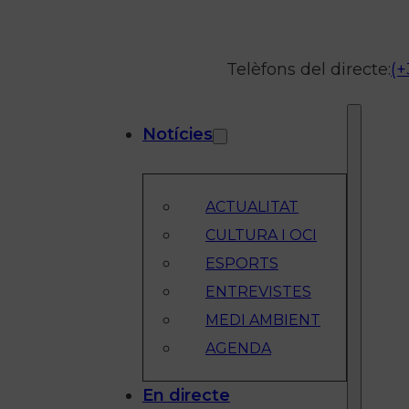
Telèfons del directe:
(+
Notícies
ACTUALITAT
CULTURA I OCI
ESPORTS
ENTREVISTES
MEDI AMBIENT
AGENDA
En directe