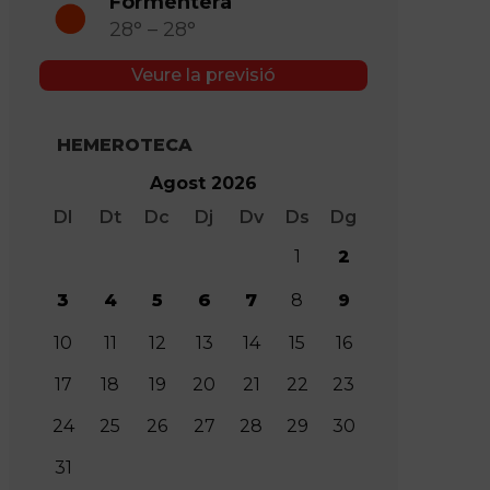
Formentera
28° – 28°
Veure la previsió
HEMEROTECA
Agost 2026
Dl
Dt
Dc
Dj
Dv
Ds
Dg
1
2
3
4
5
6
7
8
9
10
11
12
13
14
15
16
17
18
19
20
21
22
23
24
25
26
27
28
29
30
31