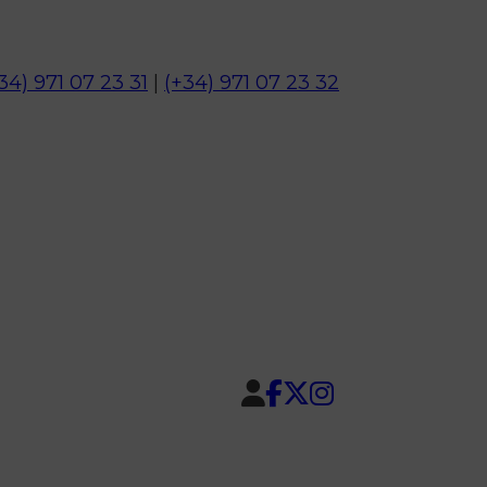
34) 971 07 23 31
|
(+34) 971 07 23 32