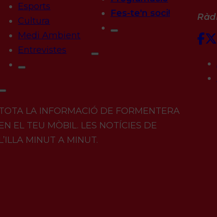
Esports
Fes-te'n soci!
Ràdi
Cultura
Medi Ambient
Entrevistes
TOTA LA INFORMACIÓ DE FORMENTERA
EN EL TEU MÒBIL. LES NOTÍCIES DE
L’ILLA MINUT A MINUT.