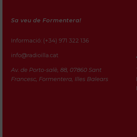
Sa veu de Formentera!
Informació:
(+34) 971 322 136
info@radioilla.cat
Av. de Porto-salè, 88, 07860 Sant
Francesc, Formentera, Illes Balears