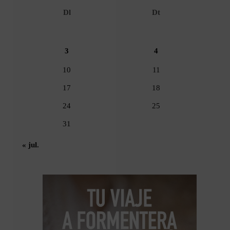
Dl
Dt
3
4
10
11
17
18
24
25
31
« jul.