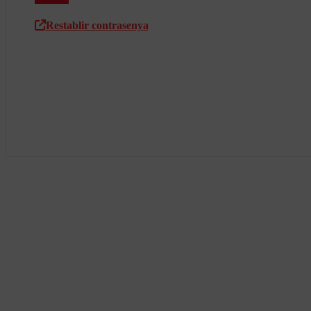
Restablir contrasenya