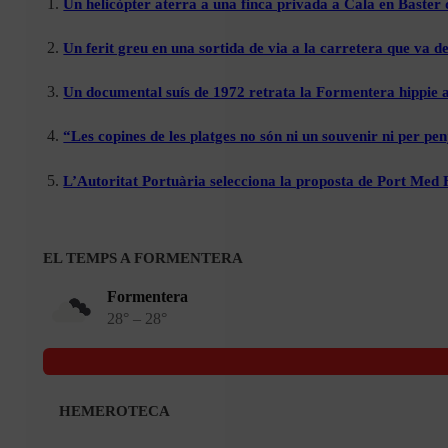
Un helicòpter aterra a una finca privada a Cala en Baster 
Un ferit greu en una sortida de via a la carretera que va de
Un documental suís de 1972 retrata la Formentera hippie a
“Les copines de les platges no són ni un souvenir ni per pen
L’Autoritat Portuària selecciona la proposta de Port Med
EL TEMPS A FORMENTERA
Formentera
28° – 28°
HEMEROTECA