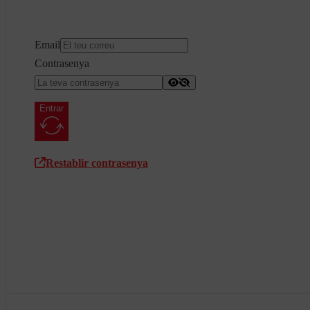
Email
Contrasenya
Entrar
Restablir contrasenya