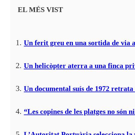
EL MÉS VIST
Un ferit greu en una sortida de via 
Un helicòpter aterra a una finca pr
Un documental suís de 1972 retrata 
“Les copines de les platges no són ni
L’Autoritat Portuària selecciona l