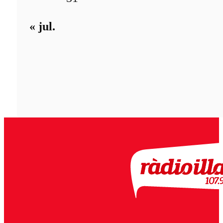
« jul.