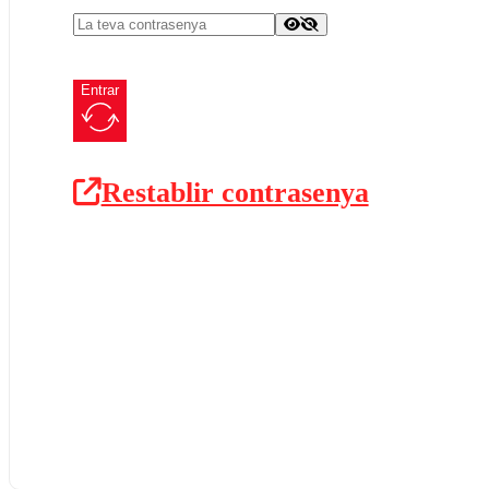
Entrar
Restablir contrasenya