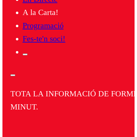
A la Carta!
Programació
Fes-te'n soci!
TOTA LA INFORMACIÓ DE FORMEN
MINUT.