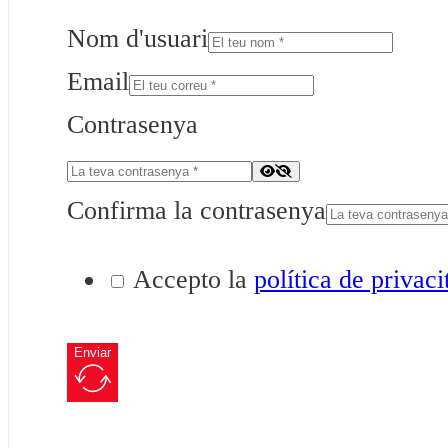
Nom d'usuari
Email
Contrasenya
Confirma la contrasenya
Accepto la
política de privaci
Enviar