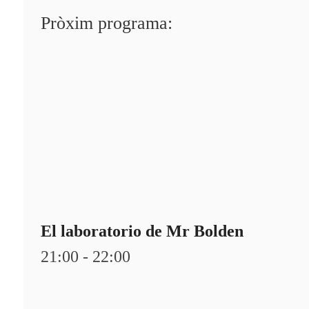
Programació
Pròxim programa:
Qui som?
Fes-te'n soci!
El laboratorio de Mr Bolden
21:00 - 22:00