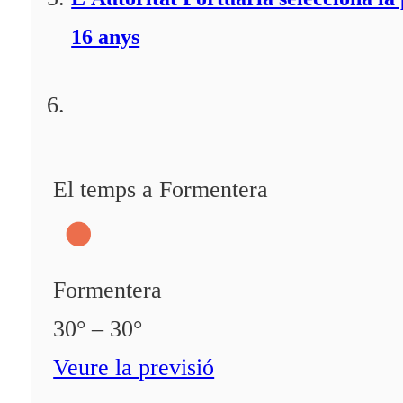
16 anys
El temps a Formentera
Formentera
30° – 30°
Veure la previsió