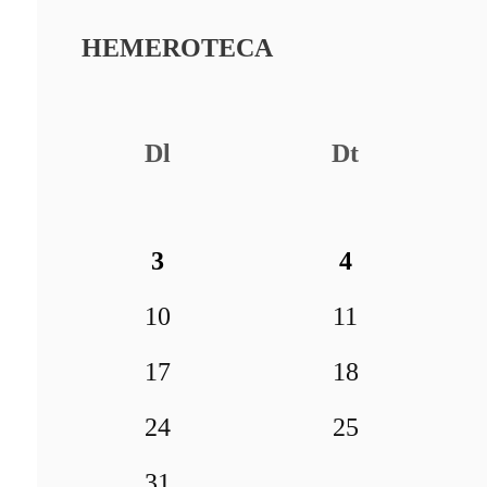
HEMEROTECA
Dl
Dt
3
4
10
11
17
18
24
25
31