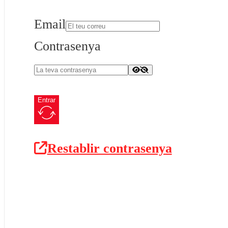
Email
Contrasenya
Entrar
Restablir contrasenya