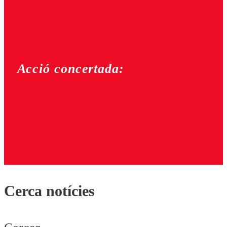
Acció concertada:
Cerca notícies