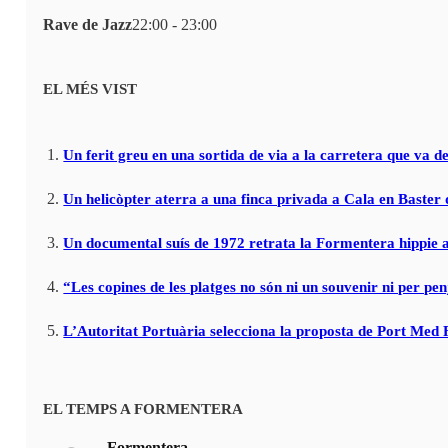
Rave de Jazz
22:00 - 23:00
EL MÉS VIST
Un ferit greu en una sortida de via a la carretera que va de
Un helicòpter aterra a una finca privada a Cala en Baster 
Un documental suís de 1972 retrata la Formentera hippie a
“Les copines de les platges no són ni un souvenir ni per pen
L’Autoritat Portuària selecciona la proposta de Port Med
EL TEMPS A FORMENTERA
Formentera