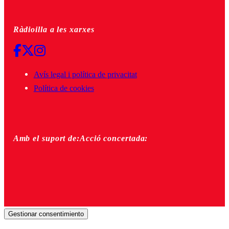
Ràdioilla a les xarxes
Avís legal i política de privacitat
Política de cookies
Amb el suport de:
Acció concertada:
Gestionar consentimiento