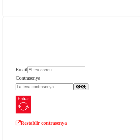
Email
Contrasenya
Entrar
Restablir contrasenya