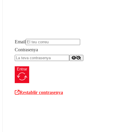
Email
Contrasenya
Entrar
Restablir contrasenya