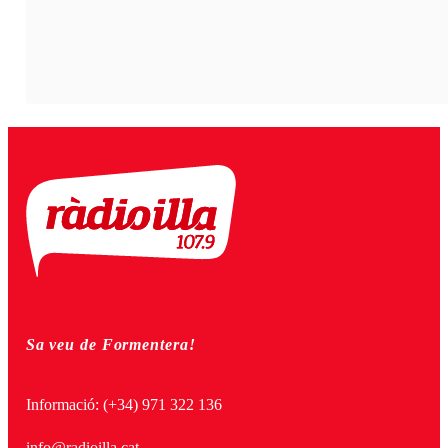
Sa veu de Formentera!
Informació:
(+34) 971 322 136
info@radioilla.cat