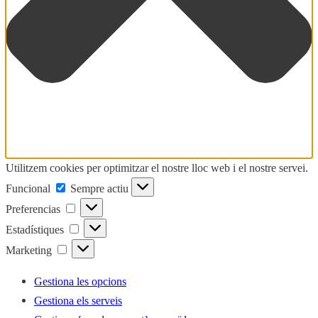
Utilitzem cookies per optimitzar el nostre lloc web i el nostre servei.
Funcional
Funcional
Sempre actiu
Preferencias
Preferencias
Estadístiques
Estadístiques
Marketing
Marketing
Gestiona les opcions
Gestiona els serveis