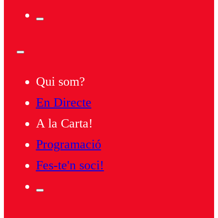
Qui som?
En Directe
A la Carta!
Programació
Fes-te'n soci!