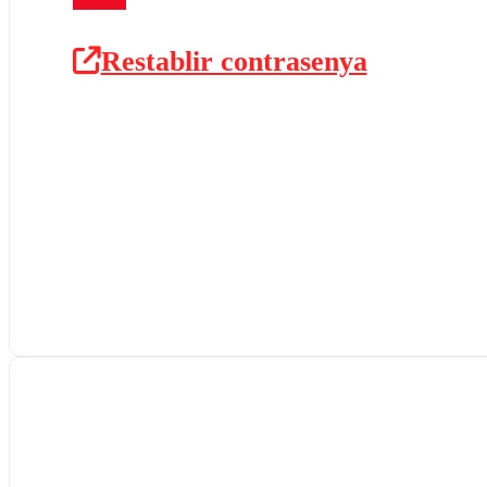
Restablir contrasenya