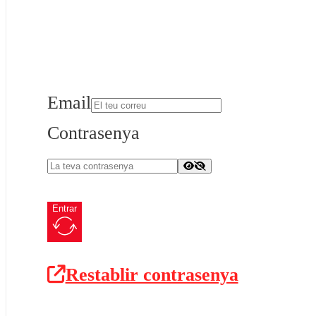
Email
Contrasenya
Entrar
Restablir contrasenya