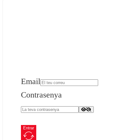
Email
Contrasenya
Entrar