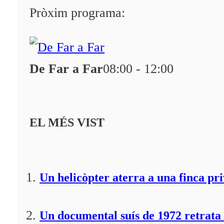
Programació
Pròxim programa:
Qui som?
Fes-te'n soci!
De Far a Far
08:00 - 12:00
EL MÉS VIST
Un helicòpter aterra a una finca pr
Un documental suís de 1972 retrata 