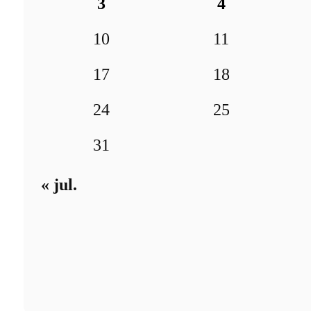
3
4
10
11
17
18
24
25
31
« jul.