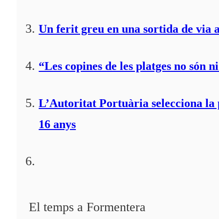
Un ferit greu en una sortida de via 
“Les copines de les platges no són ni
L’Autoritat Portuària selecciona l
16 anys
El temps a Formentera