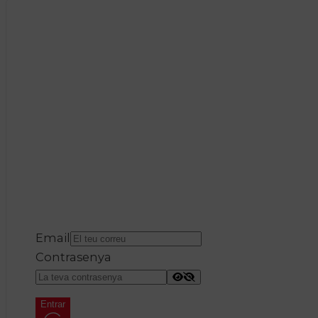
Email
Contrasenya
Entrar