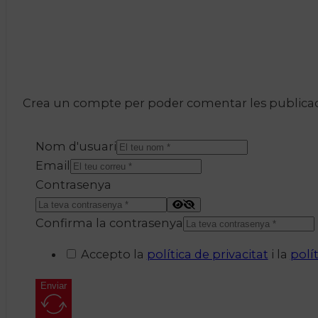
Crea un compte per poder comentar les publicacio
Nom d'usuari
Email
Contrasenya
Confirma la contrasenya
Accepto la
política de privacitat
i la
polí
Enviar