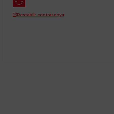
Restablir contrasenya