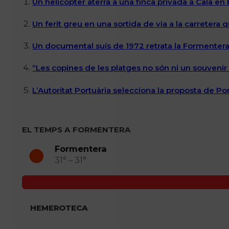
Un helicòpter aterra a una finca privada a Cala en
Un ferit greu en una sortida de via a la carretera 
Un documental suís de 1972 retrata la Formentera 
“Les copines de les platges no són ni un souvenir n
L’Autoritat Portuària selecciona la proposta de P
EL TEMPS A FORMENTERA
Formentera
31° – 31°
HEMEROTECA