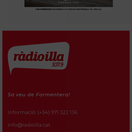
Sa veu de Formentera!
Informació:
(+34) 971 322 136
info@radioilla.cat