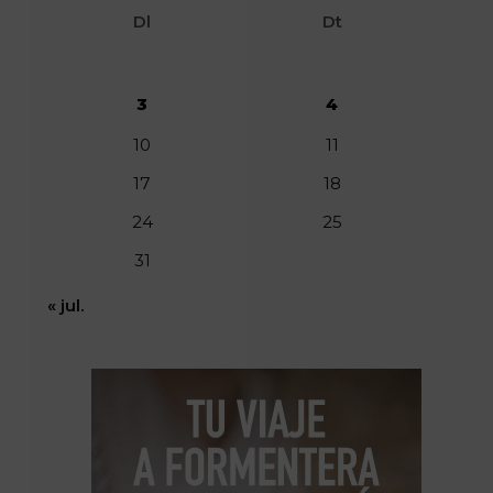
Dl
Dt
3
4
10
11
17
18
24
25
31
« jul.