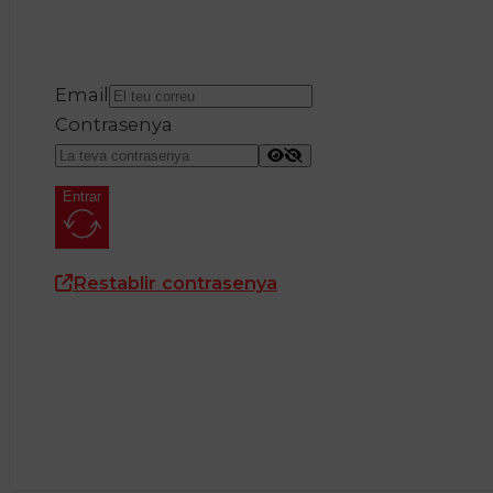
Email
Contrasenya
Entrar
Restablir contrasenya