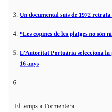
Un documental suís de 1972 retrata 
“Les copines de les platges no són ni
L’Autoritat Portuària selecciona l
16 anys
El temps a Formentera