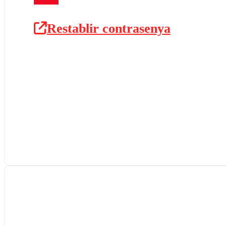
Restablir contrasenya