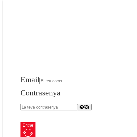
Email
Contrasenya
Entrar