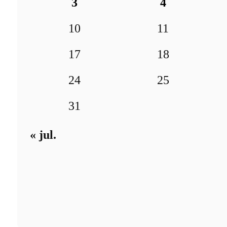
3
4
10
11
17
18
24
25
31
« jul.