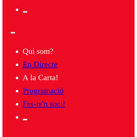
Qui som?
En Directe
A la Carta!
Programació
Fes-te'n soci!