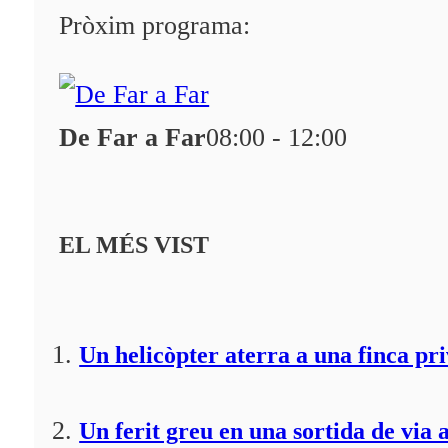
Programació
Pròxim programa:
Qui som?
Fes-te'n soci!
De Far a Far
08:00 - 12:00
EL MÉS VIST
Un helicòpter aterra a una finca pr
Un ferit greu en una sortida de via 