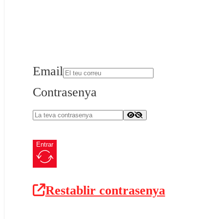
Email
Contrasenya
Entrar
Restablir contrasenya