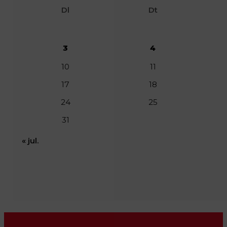
Dl
Dt
3
4
10
11
17
18
24
25
31
« jul.