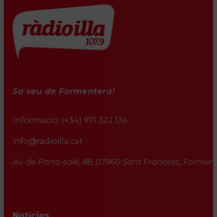
Sa veu de Formentera!
Informació:
(+34) 971 322 136
info@radioilla.cat
Av. de Porto-salè, 88, 07860 Sant Francesc, Formente
Notícies