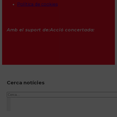
Política de cookies
Amb el suport de:
Acció concertada:
Cerca notícies
Cercar