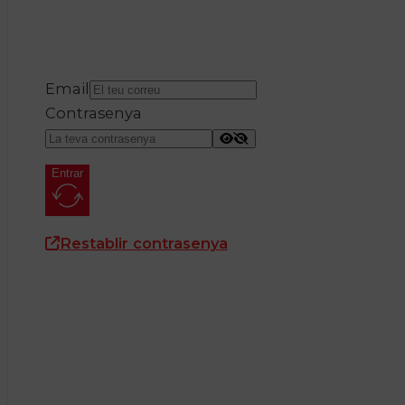
Email
Contrasenya
Entrar
Restablir contrasenya