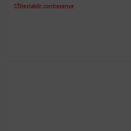
Restablir contrasenya