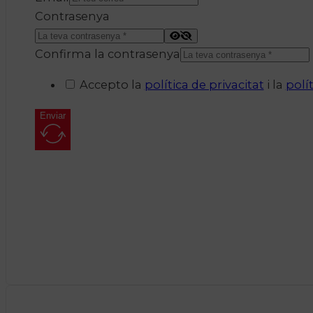
Contrasenya
Confirma la contrasenya
Accepto la
política de privacitat
i la
polí
Enviar