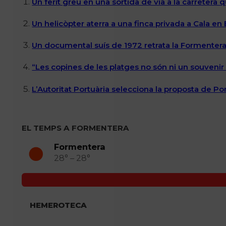
Un ferit greu en una sortida de via a la carretera 
Un helicòpter aterra a una finca privada a Cala en
Un documental suís de 1972 retrata la Formentera 
“Les copines de les platges no són ni un souvenir n
L’Autoritat Portuària selecciona la proposta de P
EL TEMPS A FORMENTERA
Formentera
28° – 28°
HEMEROTECA