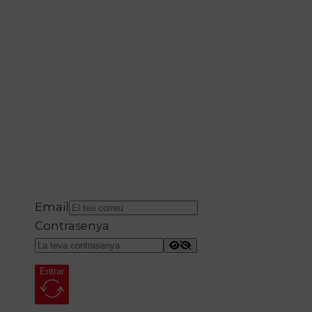
Email
Contrasenya
Entrar