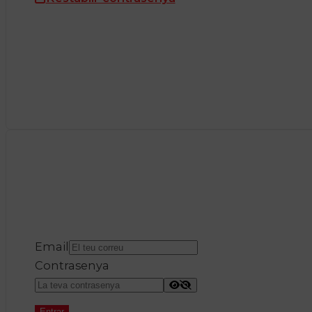
Email
Contrasenya
Entrar