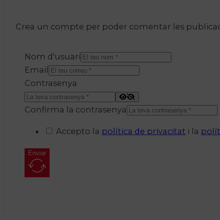
Crea un compte per poder comentar les publicacio
Nom d'usuari
Email
Contrasenya
Confirma la contrasenya
Accepto la
política de privacitat
i la
polí
Enviar