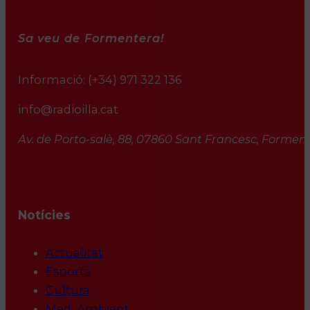
Sa veu de Formentera!
Informació:
(+34) 971 322 136
info@radioilla.cat
Av. de Porto-salè, 88, 07860 Sant Francesc, Formente
Notícies
Actualitat
Esports
Cultura
Medi Ambient