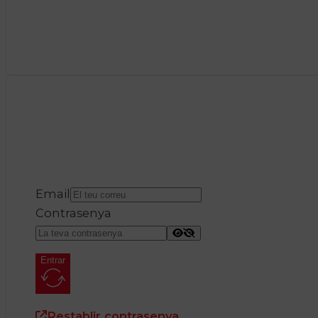
Email
Contrasenya
Entrar
Restablir contrasenya