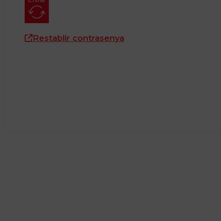
Restablir contrasenya