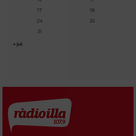
17
18
24
25
31
« jul.