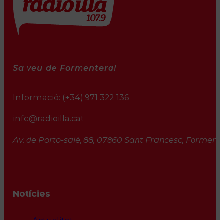
Sa veu de Formentera!
Informació:
(+34) 971 322 136
info@radioilla.cat
Av. de Porto-salè, 88, 07860 Sant Francesc, Formente
Notícies