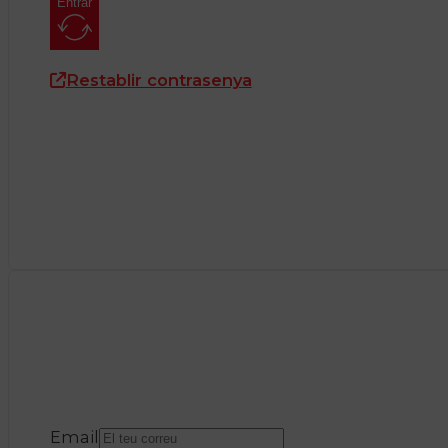
Entrar
Restablir contrasenya
Email