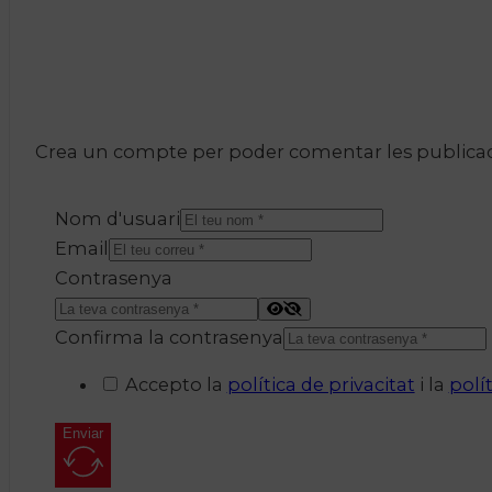
Crea un compte per poder comentar les publicacio
Nom d'usuari
Email
Contrasenya
Confirma la contrasenya
Accepto la
política de privacitat
i la
polí
Enviar