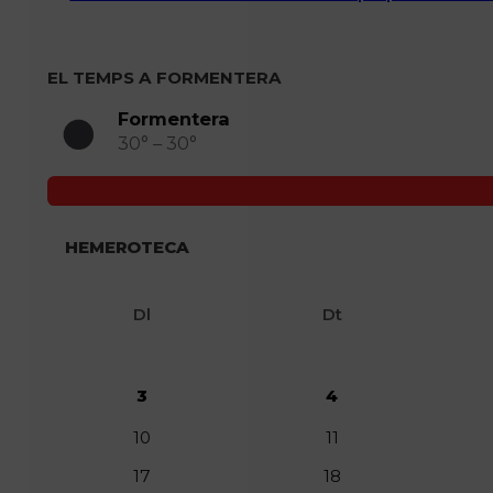
EL TEMPS A FORMENTERA
Formentera
30° – 30°
HEMEROTECA
Dl
Dt
3
4
10
11
17
18