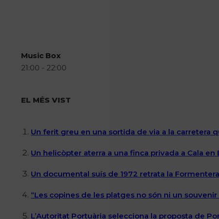
Music Box
21:00 - 22:00
EL MÉS VIST
Un ferit greu en una sortida de via a la carretera 
Un helicòpter aterra a una finca privada a Cala en
Un documental suís de 1972 retrata la Formentera 
“Les copines de les platges no són ni un souvenir n
L’Autoritat Portuària selecciona la proposta de P