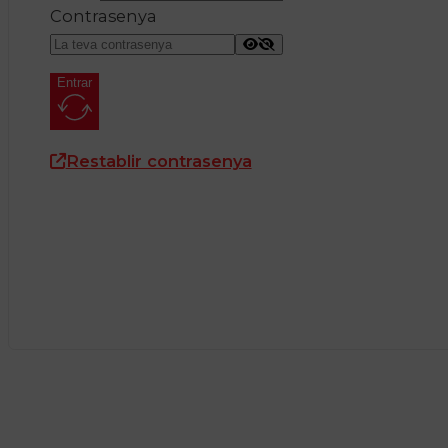
Contrasenya
Entrar
Restablir contrasenya