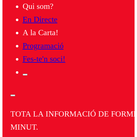
Qui som?
En Directe
A la Carta!
Programació
Fes-te'n soci!
TOTA LA INFORMACIÓ DE FORMEN
MINUT.