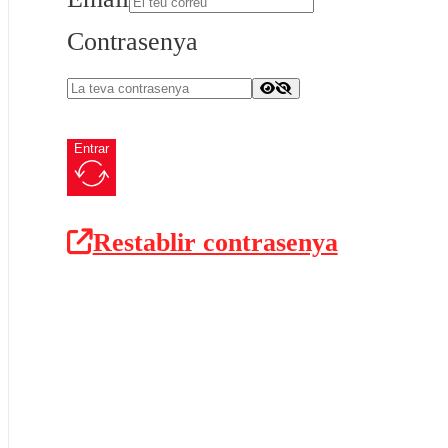
Contrasenya
Entrar
Restablir contrasenya