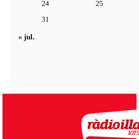
24
25
31
« jul.