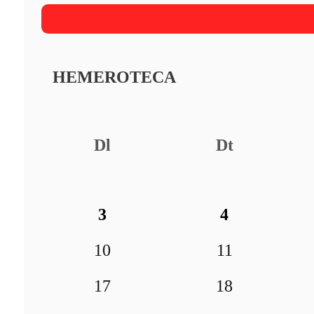
HEMEROTECA
Dl
Dt
3
4
10
11
17
18