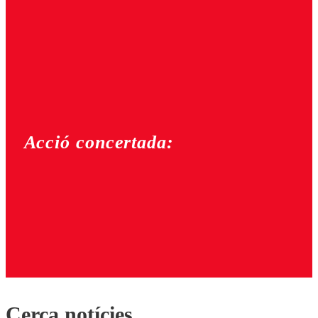
Acció concertada:
Cerca notícies