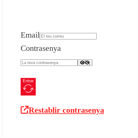
Email
Contrasenya
Entrar
Restablir contrasenya