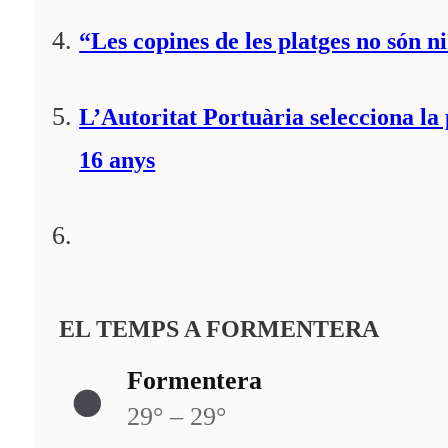
“Les copines de les platges no són ni
L’Autoritat Portuària selecciona l
16 anys
EL TEMPS A FORMENTERA
Formentera
29° – 29°