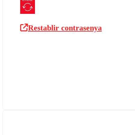
Restablir contrasenya