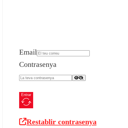
Email
Contrasenya
Entrar
Restablir contrasenya