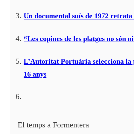
Un documental suís de 1972 retrata 
“Les copines de les platges no són ni
L’Autoritat Portuària selecciona l
16 anys
El temps a Formentera