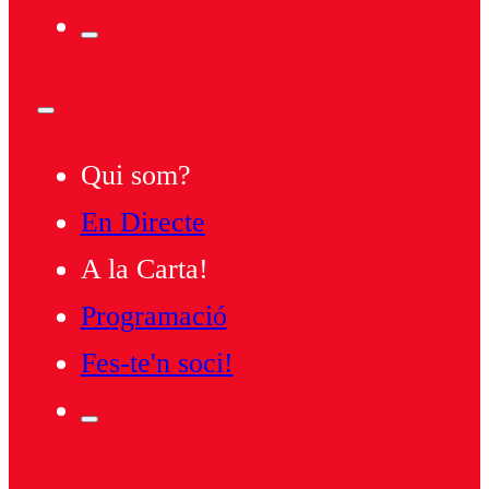
Qui som?
En Directe
A la Carta!
Programació
Fes-te'n soci!