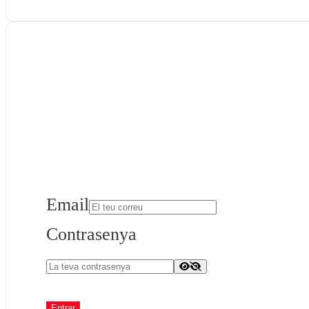
Email
Contrasenya
Entrar