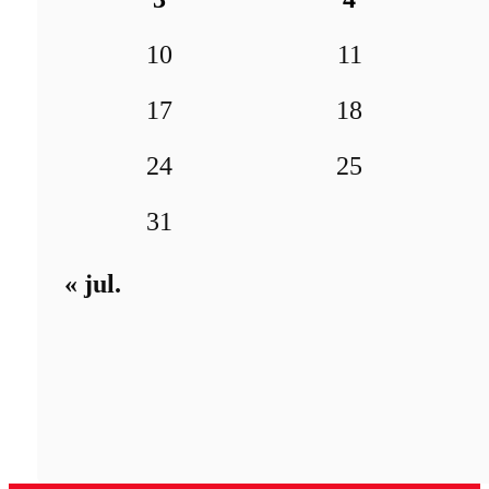
10
11
17
18
24
25
31
« jul.