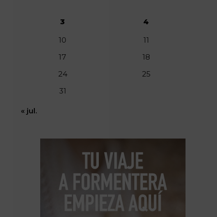
3
4
10
11
17
18
24
25
31
« jul.