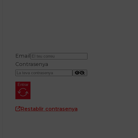
Email
Contrasenya
Entrar
Restablir contrasenya