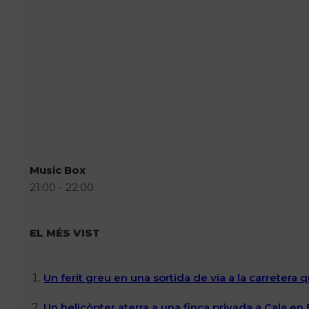
Music Box
21:00 - 22:00
EL MÉS VIST
Un ferit greu en una sortida de via a la carretera 
Un helicòpter aterra a una finca privada a Cala en