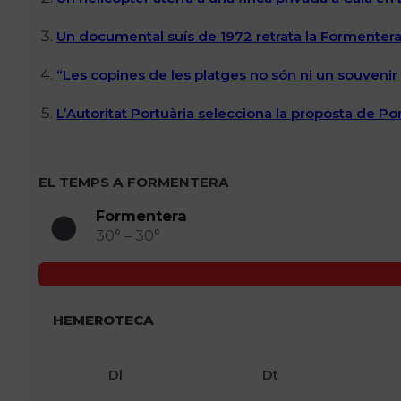
Un documental suís de 1972 retrata la Formentera 
“Les copines de les platges no són ni un souvenir n
L’Autoritat Portuària selecciona la proposta de P
EL TEMPS A FORMENTERA
Formentera
30° – 30°
HEMEROTECA
Dl
Dt