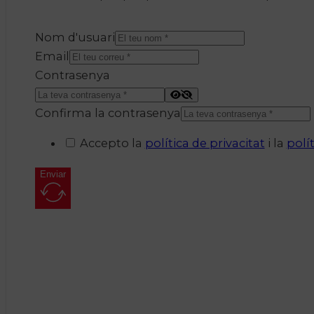
Nom d'usuari
Email
Contrasenya
Confirma la contrasenya
Accepto la
política de privacitat
i la
polí
Enviar