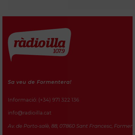
Sa veu de Formentera!
Informació:
(+34) 971 322 136
info@radioilla.cat
Av. de Porto-salè, 88, 07860 Sant Francesc, Formente