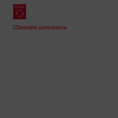
Entrar
Restablir contrasenya