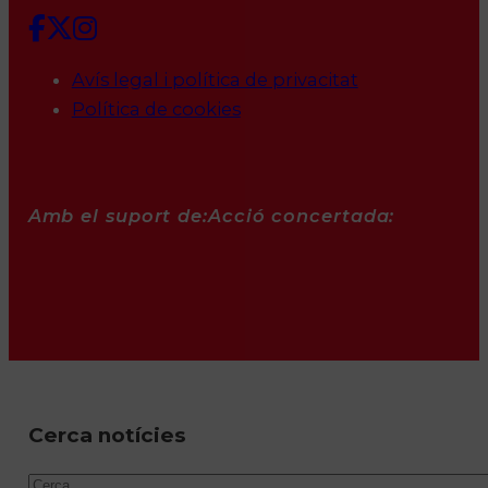
Avís legal i política de privacitat
Política de cookies
Amb el suport de:
Acció concertada:
Cerca notícies
Cercar