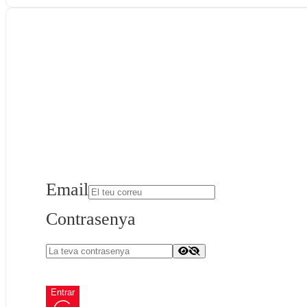
Email
Contrasenya
Entrar