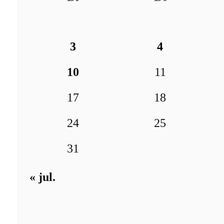
3
4
10
11
17
18
24
25
31
« jul.