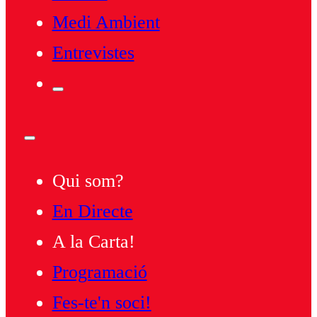
Medi Ambient
Entrevistes
Qui som?
En Directe
A la Carta!
Programació
Fes-te'n soci!