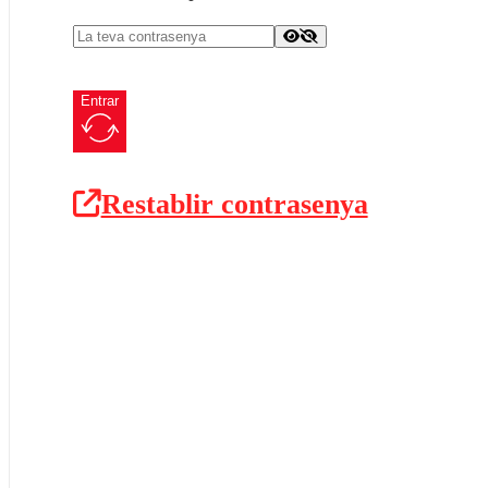
Entrar
Restablir contrasenya