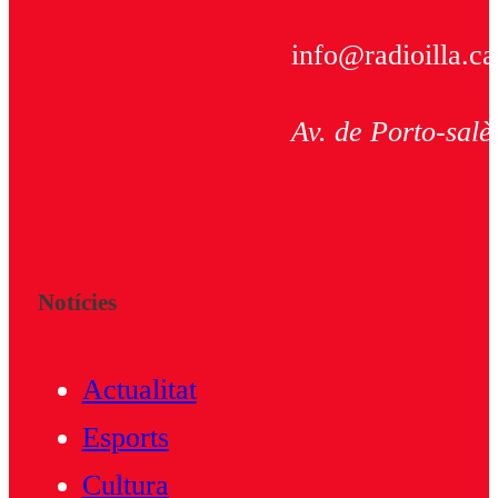
info@radioilla.ca
Av. de Porto-salè
Notícies
Actualitat
Esports
Cultura