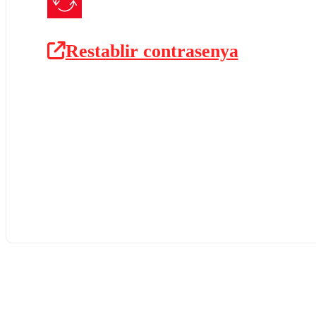
Restablir contrasenya