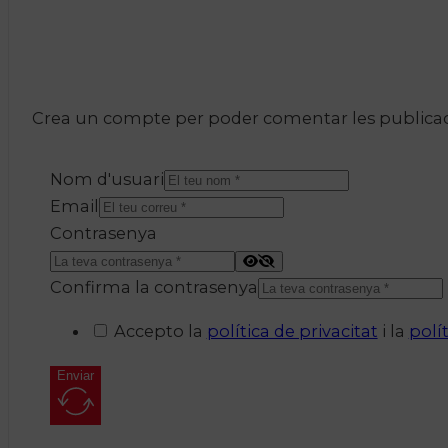
Crea un compte per poder comentar les publicacio
Nom d'usuari
Email
Contrasenya
Confirma la contrasenya
Accepto la
política de privacitat
i la
polí
Enviar