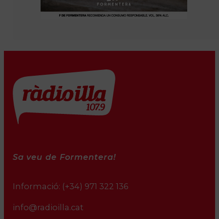
Sa veu de Formentera!
Informació:
(+34) 971 322 136
info@radioilla.cat