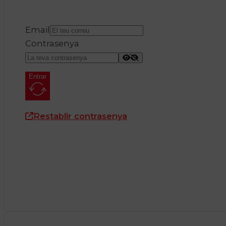
Email
Contrasenya
Entrar
Restablir contrasenya