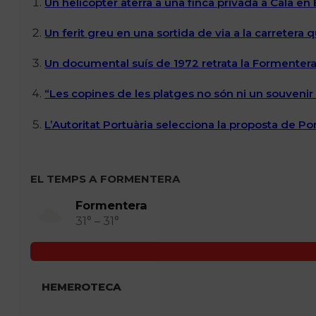
Un helicòpter aterra a una finca privada a Cala en
Un ferit greu en una sortida de via a la carretera 
Un documental suís de 1972 retrata la Formentera 
“Les copines de les platges no són ni un souvenir n
L’Autoritat Portuària selecciona la proposta de P
EL TEMPS A FORMENTERA
Formentera
31° – 31°
HEMEROTECA