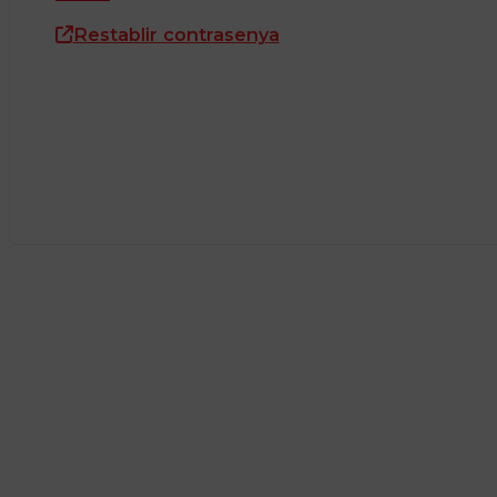
Restablir contrasenya