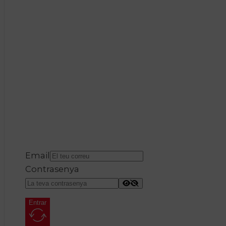
Email
Contrasenya
Entrar