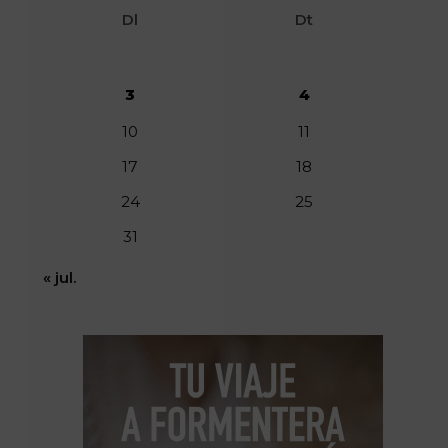
Dl
Dt
3
4
10
11
17
18
24
25
31
« jul.