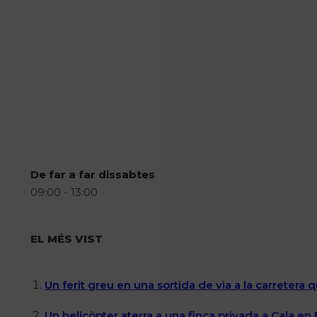
De far a far dissabtes
09:00 - 13:00
EL MÉS VIST
Un ferit greu en una sortida de via a la carretera 
Un helicòpter aterra a una finca privada a Cala en