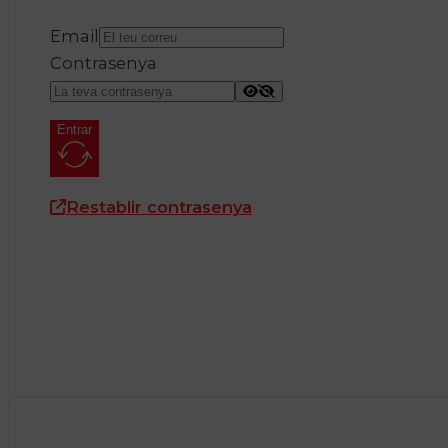
Email
Contrasenya
Entrar
Restablir contrasenya