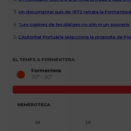
Un documental suís de 1972 retrata la Formentera 
“Les copines de les platges no són ni un souvenir n
L’Autoritat Portuària selecciona la proposta de P
EL TEMPS A FORMENTERA
Formentera
30° – 30°
HEMEROTECA
Dl
Dt