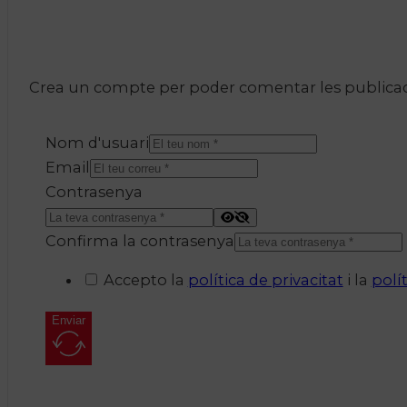
Crea un compte per poder comentar les publicacio
Nom d'usuari
Email
Contrasenya
Confirma la contrasenya
Accepto la
política de privacitat
i la
polí
Enviar