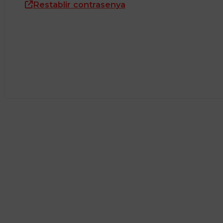
Restablir contrasenya