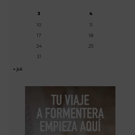
3
4
10
11
17
18
24
25
31
« jul.