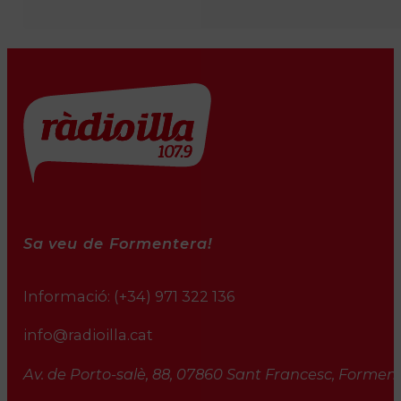
Sa veu de Formentera!
Informació:
(+34) 971 322 136
info@radioilla.cat
Av. de Porto-salè, 88, 07860 Sant Francesc, Formente