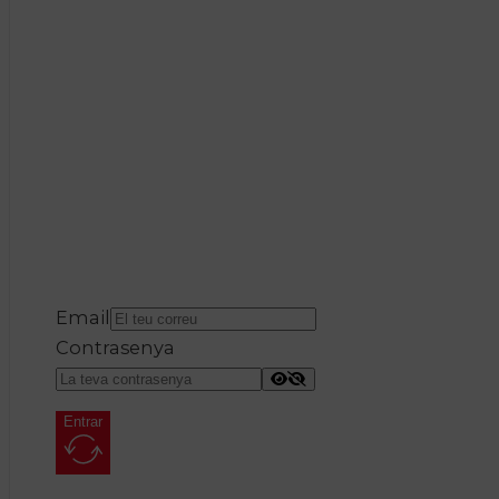
Email
Contrasenya
Entrar