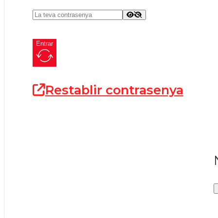
Entrar
Restablir contrasenya