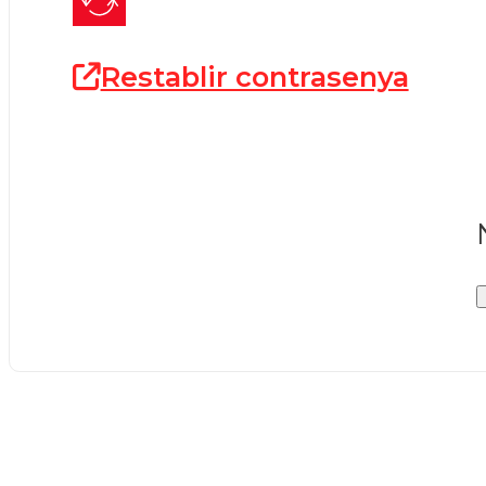
Restablir contrasenya