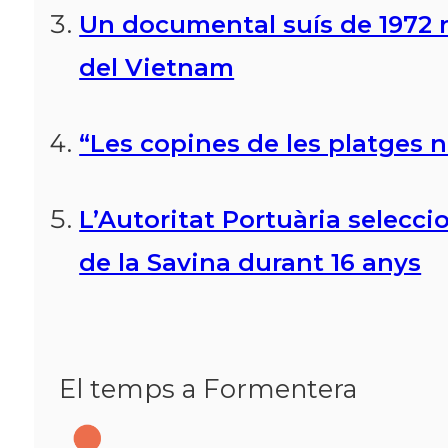
Un documental suís de 1972 r
del Vietnam
“Les copines de les platges n
L’Autoritat Portuària selecc
de la Savina durant 16 anys
El temps a Formentera