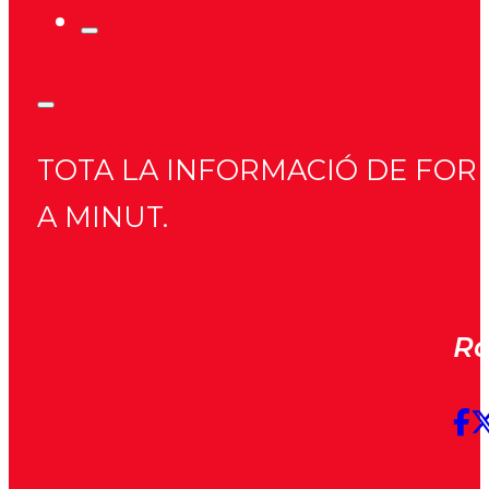
TOTA LA INFORMACIÓ DE FORM
A MINUT.
Rà