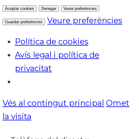
Aceptar cookies
Denegar
Veure preferències
Veure preferències
Guardar preferències
Política de cookies
Avís legal i política de
privacitat
Notícies
Vés al contingut principal
Omet
la visita
ACTUALITAT
CULTURA I