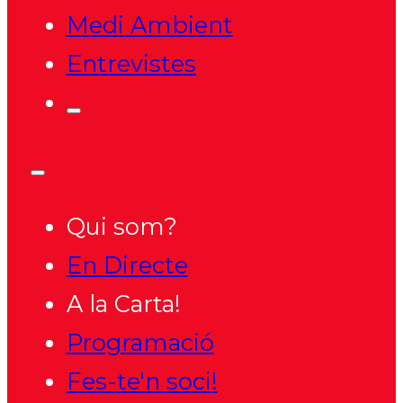
Medi Ambient
Entrevistes
Qui som?
En Directe
A la Carta!
Programació
Fes-te'n soci!