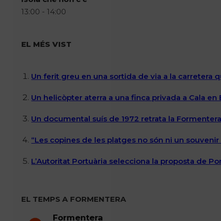
13:00 - 14:00
EL MÉS VIST
Un ferit greu en una sortida de via a la carretera 
Un helicòpter aterra a una finca privada a Cala en
Un documental suís de 1972 retrata la Formentera 
“Les copines de les platges no són ni un souvenir n
L’Autoritat Portuària selecciona la proposta de P
EL TEMPS A FORMENTERA
Formentera