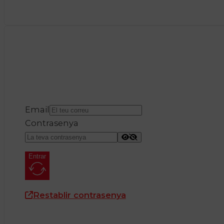
Email
Contrasenya
Entrar
Restablir contrasenya