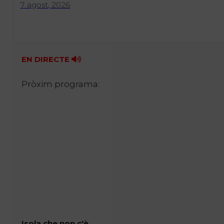
7 agost, 2026
EN DIRECTE
Pròxim programa:
Isola che non c'è