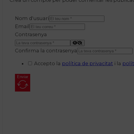
Nom d'usuari
Email
Contrasenya
Confirma la contrasenya
Accepto la
política de privacitat
i la
polí
Enviar