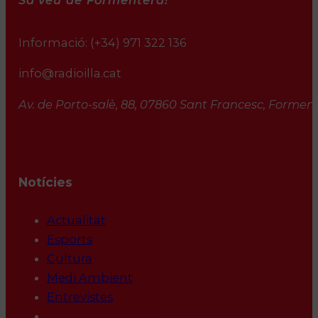
Sa veu de Formentera!
Informació:
(+34) 971 322 136
info@radioilla.cat
Av. de Porto-salè, 88, 07860 Sant Francesc, Formente
Notícies
Actualitat
Esports
Cultura
Medi Ambient
Entrevistes