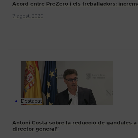
Acord entre PreZero i els treballadors: increme
7 agost, 2026
Destacat
Antoni Costa sobre la reducció de gandules a
director general”