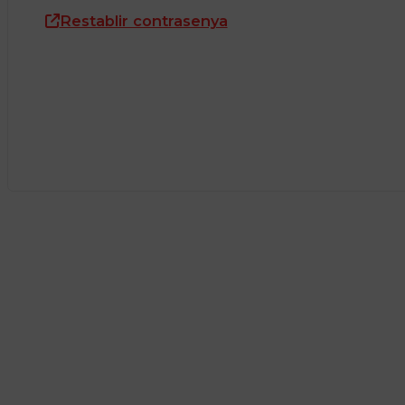
Restablir contrasenya