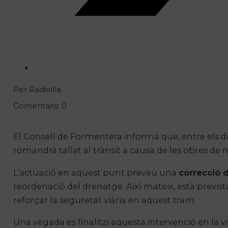
Per Radioilla
Comentaris: 0
El Consell de Formentera informa que, entre els di
romandrà tallat al trànsit a causa de les obres de m
L’actuació en aquest punt preveu una
correcció de
reordenació del drenatge. Així mateix, està prevista
reforçar la seguretat viària en aquest tram.
Una vegada es finalitzi aquesta intervenció en la v