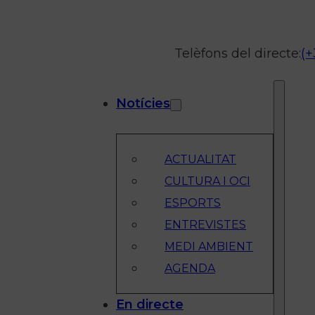
Telèfons del directe:
(+
Notícies
ACTUALITAT
CULTURA I OCI
ESPORTS
ENTREVISTES
MEDI AMBIENT
AGENDA
En directe