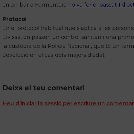
en arribar a Formentera
ho va fer el passat 1 d’oc
Protocol
En el protocol habitual que s’aplica a les persone
Eivissa, on passen un control sanitari i una prim
la custòdia de la Policia Nacional, que té un te
devolució en el cas dels majors d’edat.
Deixa el teu comentari
Heu d'iniciar la sessió per escriure un comentar