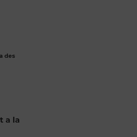
ra des
 a la