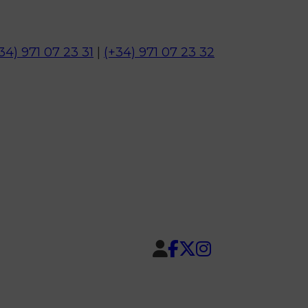
34) 971 07 23 31
|
(+34) 971 07 23 32