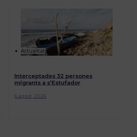
Actualitat
Interceptades 32 persones
migrants a s’Estufador
6 agost, 2026