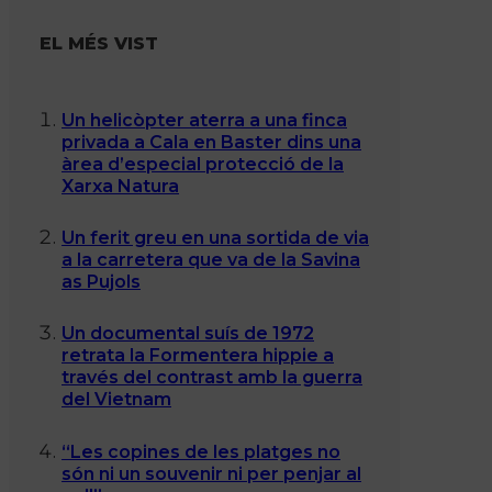
EL MÉS VIST
Un helicòpter aterra a una finca
privada a Cala en Baster dins una
àrea d’especial protecció de la
Xarxa Natura
Un ferit greu en una sortida de via
a la carretera que va de la Savina
as Pujols
Un documental suís de 1972
retrata la Formentera hippie a
través del contrast amb la guerra
del Vietnam
“Les copines de les platges no
són ni un souvenir ni per penjar al