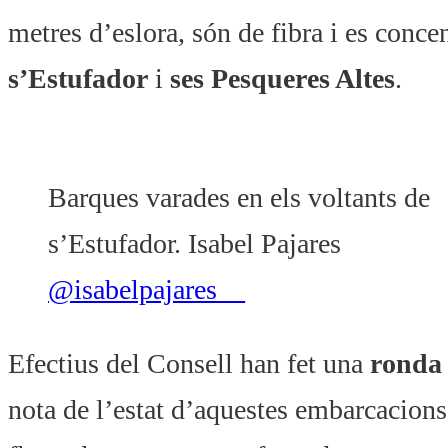
metres d’eslora, són de fibra i es conce
s’Estufador
i
ses Pesqueres Altes
.
Barques varades en els voltants de
s’Estufador. Isabel Pajares
@
isabelpajares__
Efectius del Consell han fet una
ronda p
nota de l’estat d’aquestes embarcacions,