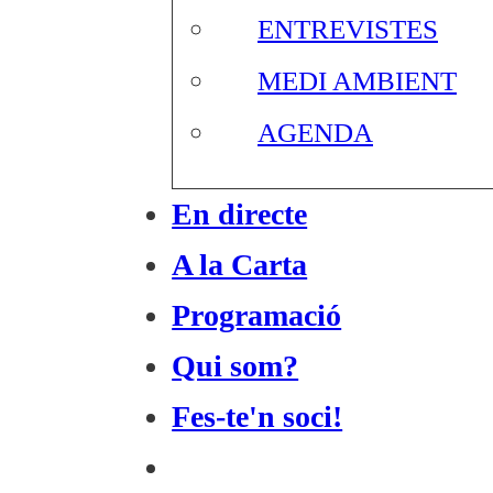
ENTREVISTES
MEDI AMBIENT
AGENDA
En directe
A la Carta
Programació
Qui som?
Fes-te'n soci!