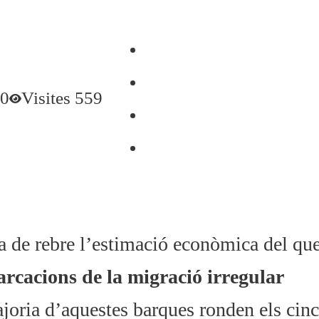
 0
Visites 559
a de rebre l’estimació econòmica del qu
rcacions de la migració irregular
joria d’aquestes barques ronden els cinc