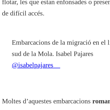
flotar, les que estan enfonsades o prese
de difícil accés.
Embarcacions de la migració en el l
sud de la Mola. Isabel Pajares
@isabelpajares__
Moltes d’aquestes embarcacions
roman