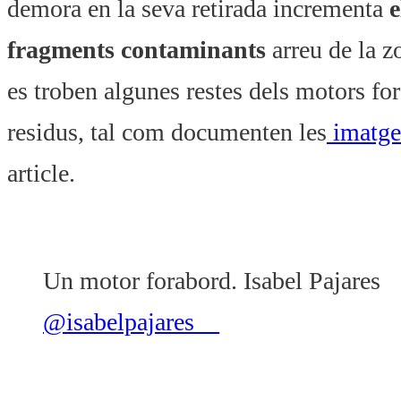
demora en la seva retirada incrementa
e
fragments contaminants
arreu de la z
es troben algunes restes dels motors for
residus, tal com documenten les
imatges
article.
Un motor forabord. Isabel Pajares
@isabelpajares__