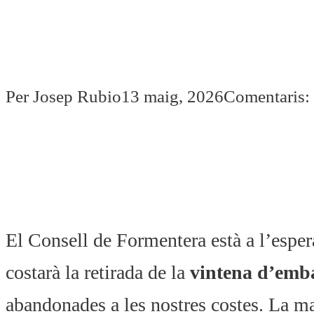
Per Josep Rubio
13 maig, 2026
Comentaris:
El Consell de Formentera està a l’esper
costarà la retirada de la
vintena d’emba
abandonades a les nostres costes. La ma