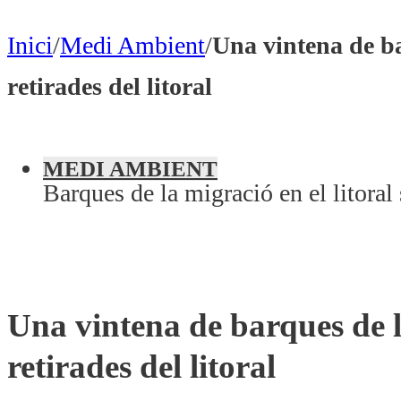
Inici
/
Medi Ambient
/
Una vintena de ba
retirades del litoral
MEDI AMBIENT
Barques de la migració en el litora
Una vintena de barques de la
retirades del litoral