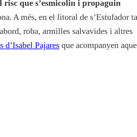
l risc que s’esmicolin i propaguin
ona. A més, en el litoral de s’Estufador 
abord, roba, armilles salvavides i altres
 d’Isabel Pajares
que acompanyen aque