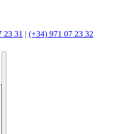
7 23 31
|
(+34) 971 07 23 32