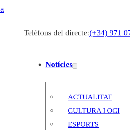
ta
Telèfons del directe:
(+34) 971 0
Notícies
ACTUALITAT
CULTURA I OCI
ESPORTS