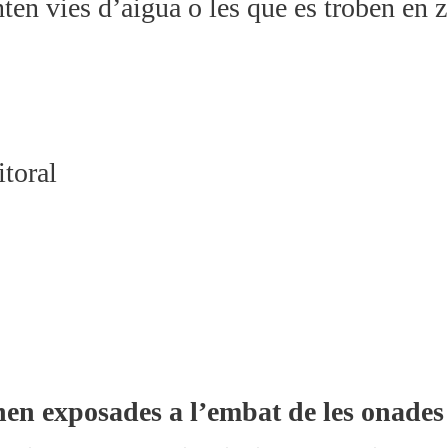
nten vies d’aigua o les que es troben en 
itoral
en exposades a l’embat de les onades