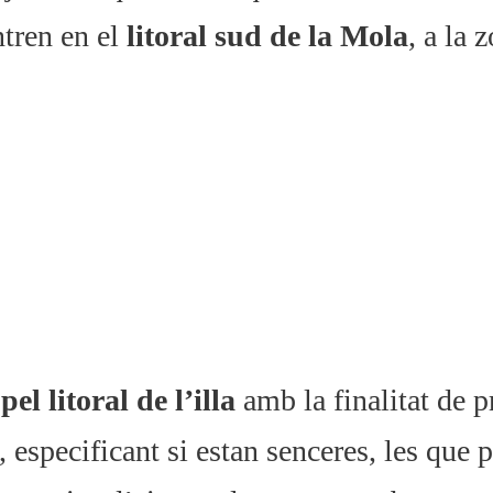
ntren en el
litoral sud de la Mola
, a la 
el litoral de l’illa
amb la finalitat de p
 especificant si estan senceres, les que 