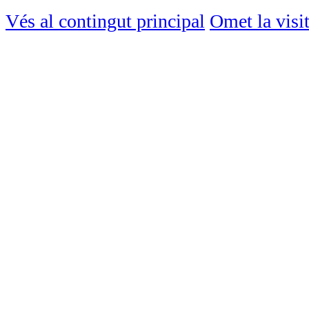
Vés al contingut principal
Omet la visi