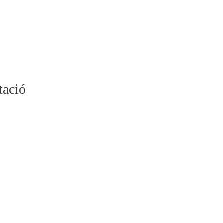
tació