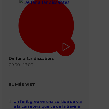
De far a far dissabtes
09:00 - 13:00
EL MÉS VIST
Un ferit greu en una sortida de via
a la carretera que va de la Savina