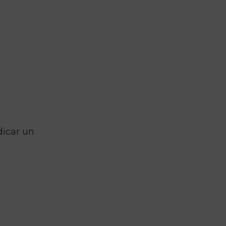
dicar un