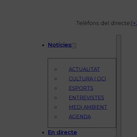
Telèfons del directe:
(+
Notícies
ACTUALITAT
CULTURA I OCI
ESPORTS
ENTREVISTES
MEDI AMBIENT
AGENDA
En directe