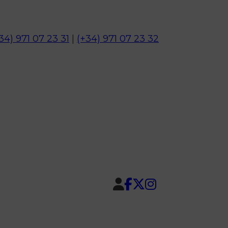
34) 971 07 23 31
|
(+34) 971 07 23 32