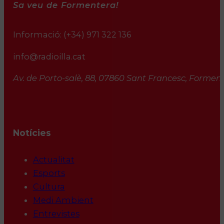
Sa veu de Formentera!
Informació:
(+34) 971 322 136
info@radioilla.cat
Av. de Porto-salè, 88, 07860 Sant Francesc, Formente
Notícies
Actualitat
Esports
Cultura
Medi Ambient
Entrevistes