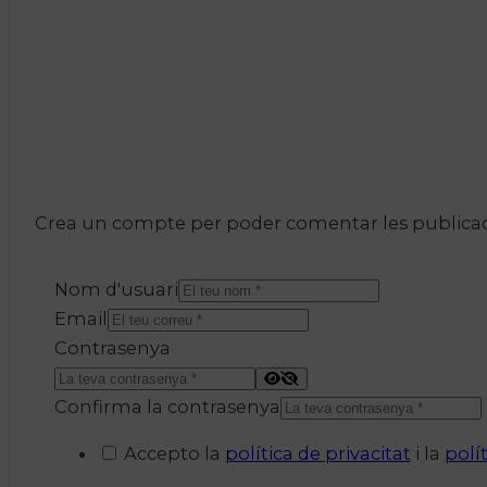
Crea un compte per poder comentar les publicacio
Nom d'usuari
Email
Contrasenya
Confirma la contrasenya
Accepto la
política de privacitat
i la
polí