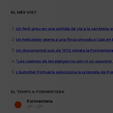
EL MÉS VIST
Un ferit greu en una sortida de via a la carretera 
Un helicòpter aterra a una finca privada a Cala en
Un documental suís de 1972 retrata la Formentera 
“Les copines de les platges no són ni un souvenir n
L’Autoritat Portuària selecciona la proposta de P
EL TEMPS A FORMENTERA
Formentera
31° – 31°