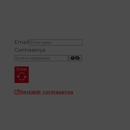
Email
Contrasenya
Entrar
Restablir contrasenya