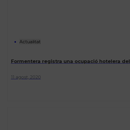
Actualitat
Formentera registra una ocupació hotelera del 
11 agost, 2020