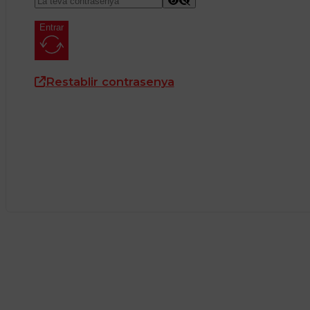
Entrar
Restablir contrasenya