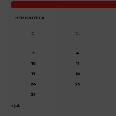
HEMEROTECA
Dl
Dt
3
4
10
11
17
18
24
25
31
« jul.