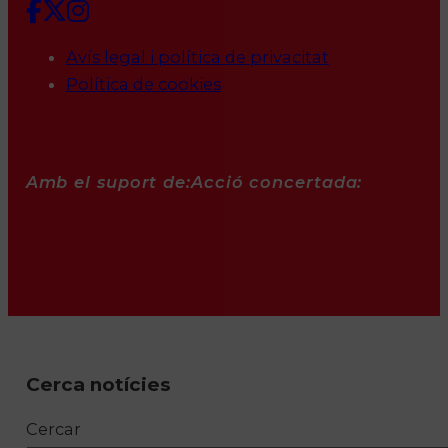
Avís legal i política de privacitat
Política de cookies
Amb el suport de:
Acció concertada:
Cerca notícies
Cercar