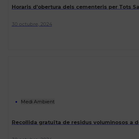
Horaris d’obertura dels cementeris per Tots S
30 octubre, 2024
Medi Ambient
Recollida gratuïta de residus voluminosos a d