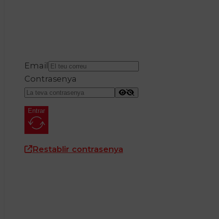
Email
Contrasenya
Entrar
Restablir contrasenya