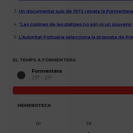
Un documental suís de 1972 retrata la Formentera 
“Les copines de les platges no són ni un souvenir n
L’Autoritat Portuària selecciona la proposta de P
EL TEMPS A FORMENTERA
Formentera
29° – 29°
HEMEROTECA
Dl
Dt