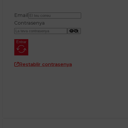
Email
Contrasenya
Entrar
Restablir contrasenya