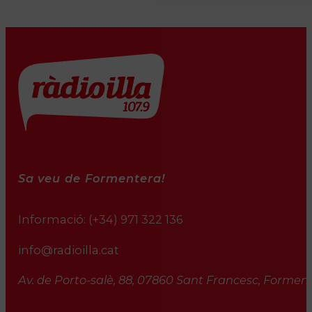
Sa veu de Formentera!
Informació:
(+34) 971 322 136
info@radioilla.cat
Av. de Porto-salè, 88, 07860 Sant Francesc, Formente