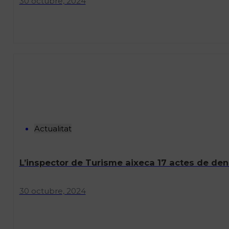
30 octubre, 2024
Actualitat
L’inspector de Turisme aixeca 17 actes de denún
30 octubre, 2024