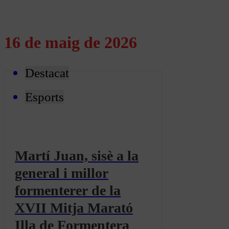
16 de maig de 2026
Destacat
Esports
Martí Juan, sisè a la
general i millor
formenterer de la
XVII Mitja Marató
Illa de Formentera