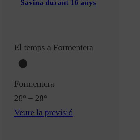
Savina durant 16 anys
El temps a Formentera
Formentera
28° – 28°
Veure la previsió