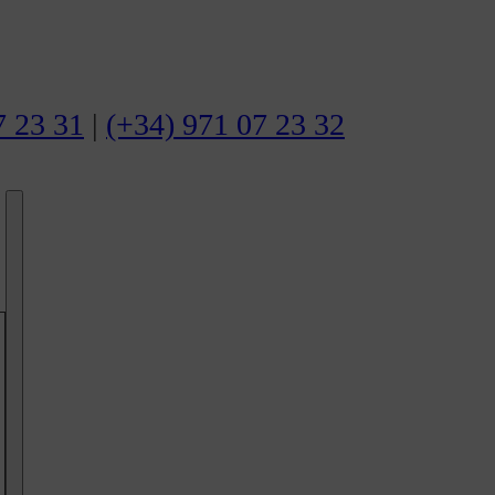
7 23 31
|
(+34) 971 07 23 32