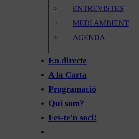
ENTREVISTES
MEDI AMBIENT
AGENDA
En directe
A la Carta
Programació
Qui som?
Fes-te'n soci!