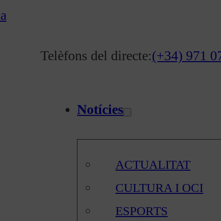
ta
Telèfons del directe:
(+34) 971 0
Notícies
ACTUALITAT
CULTURA I OCI
ESPORTS