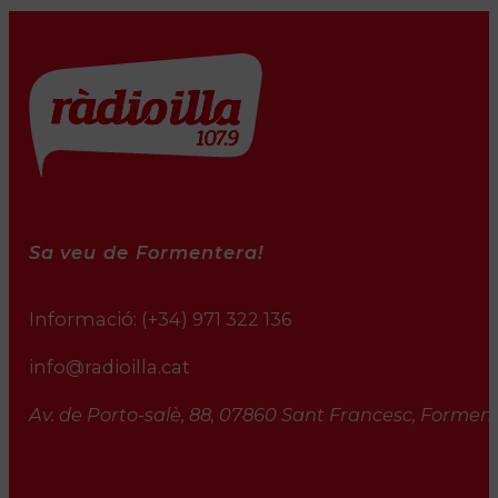
Sa veu de Formentera!
Informació:
(+34) 971 322 136
info@radioilla.cat
Av. de Porto-salè, 88, 07860 Sant Francesc, Formente