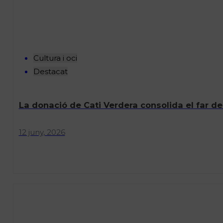
Cultura i oci
Destacat
La donació de Cati Verdera consolida el far d
12 juny, 2026