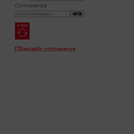
Contrasenya
Entrar
Restablir contrasenya