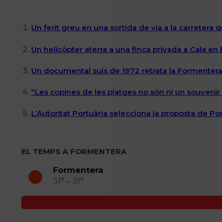
Un ferit greu en una sortida de via a la carretera 
Un helicòpter aterra a una finca privada a Cala en
Un documental suís de 1972 retrata la Formentera 
“Les copines de les platges no són ni un souvenir n
L’Autoritat Portuària selecciona la proposta de P
EL TEMPS A FORMENTERA
Formentera
31° – 31°