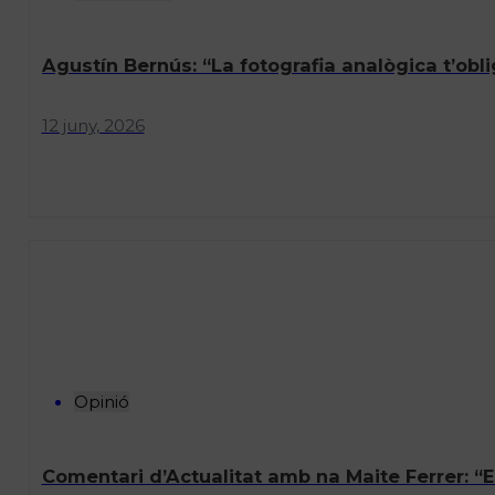
Agustín Bernús: “La fotografia analògica t’ob
12 juny, 2026
Opinió
Comentari d’Actualitat amb na Maite Ferrer: “