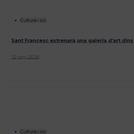
Cultura i oci
Sant Francesc estrenarà una galeria d’art di
12 juny, 2026
Cultura i oci