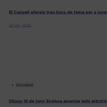
El Consell ofereix tres llocs de feina per a jove
12 juny, 2026
Actualitat
Dijous 18 de juny: Endesa anuncia talls elèctri