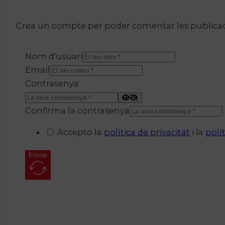
Crea un compte per poder comentar les publicacio
Nom d'usuari
Email
Contrasenya
Confirma la contrasenya
Accepto la
política de privacitat
i la
polí
Enviar