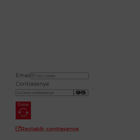
Email
Contrasenya
Entrar
Restablir contrasenya