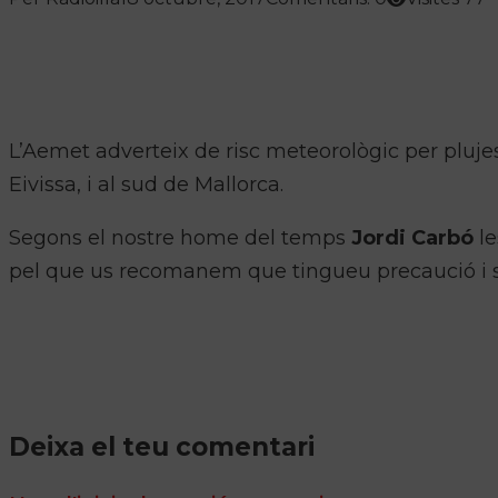
L’Aemet adverteix de risc meteorològic per plujes
Eivissa, i al sud de Mallorca.
Segons el nostre home del temps
Jordi Carbó
l
pel que us recomanem que tingueu precaució i s
Deixa el teu comentari