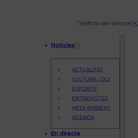
Telèfons del directe:
(+
Notícies
ACTUALITAT
CULTURA I OCI
ESPORTS
ENTREVISTES
MEDI AMBIENT
AGENDA
En directe