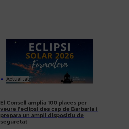
Actualitat
El Consell amplia 100 places per
veure l’eclipsi des cap de Barbaria i
prepara un ampli dispositiu de
seguretat