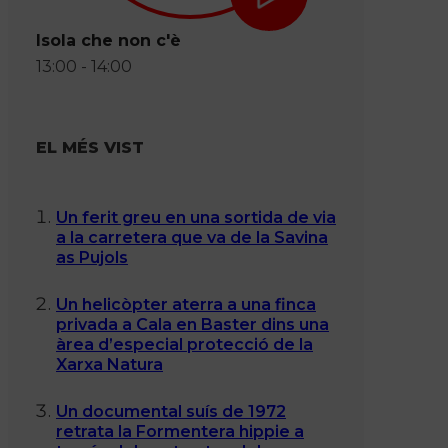
Isola che non c'è
13:00 - 14:00
EL MÉS VIST
Un ferit greu en una sortida de via
a la carretera que va de la Savina
as Pujols
Un helicòpter aterra a una finca
privada a Cala en Baster dins una
àrea d’especial protecció de la
Xarxa Natura
Un documental suís de 1972
retrata la Formentera hippie a