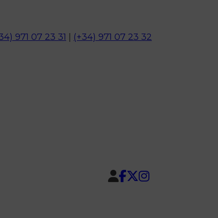
34) 971 07 23 31
|
(+34) 971 07 23 32