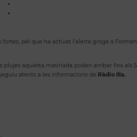
 fortes, pel que ha activat l’alerta groga a Formen
es plujes aquesta matinada poden arribar fins als 
eguiu atents a les informacions de
Ràdio Illa.