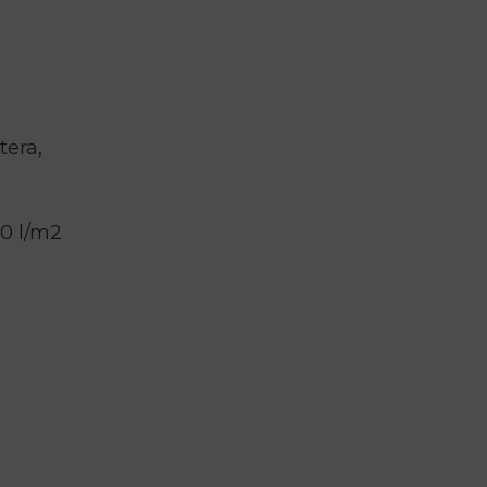
tera,
50 l/m2