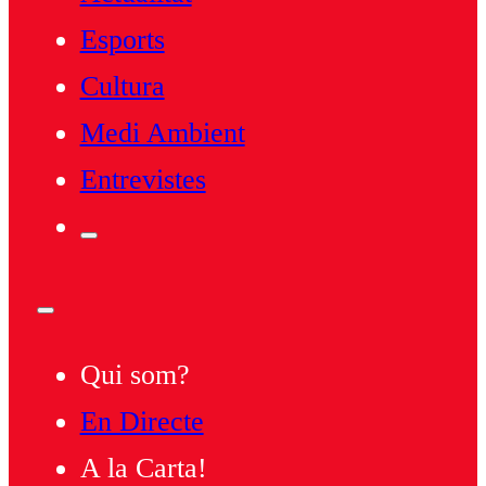
Esports
Cultura
Medi Ambient
Entrevistes
Qui som?
En Directe
A la Carta!