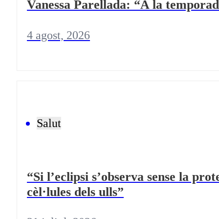
Vanessa Parellada: “A la temporad
4 agost, 2026
Salut
“Si l’eclipsi s’observa sense la pro
cèl·lules dels ulls”