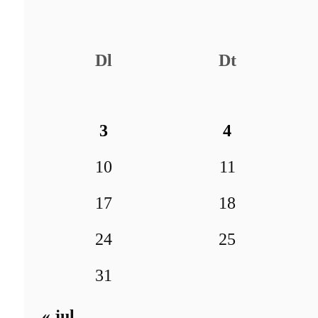
Dl
Dt
3
4
10
11
17
18
24
25
31
« jul.