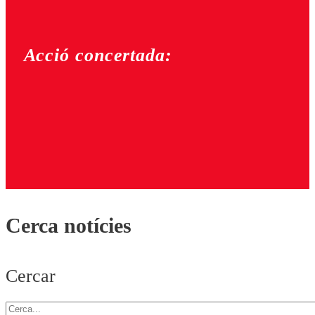
Acció concertada:
Cerca notícies
Cercar