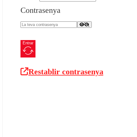
Contrasenya
Entrar
Restablir contrasenya