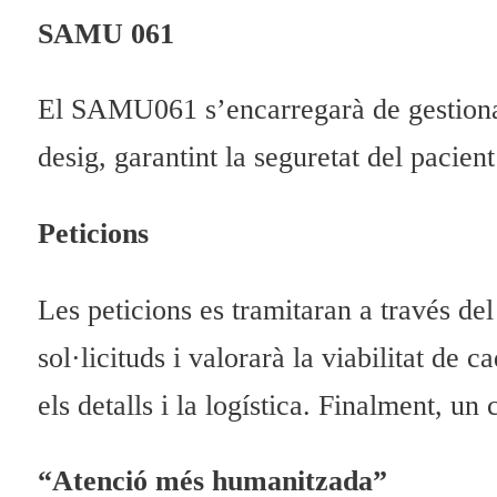
SAMU 061
El SAMU061 s’encarregarà de gestionar l
desig, garantint la seguretat del pacien
Peticions
Les peticions es tramitaran a través del
sol·licituds i valorarà la viabilitat de
els detalls i la logística. Finalment, u
“Atenció més humanitzada”