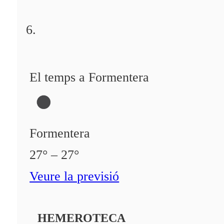
El temps a Formentera
Formentera
27° – 27°
Veure la previsió
HEMEROTECA