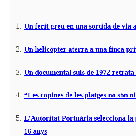
Un ferit greu en una sortida de via 
Un helicòpter aterra a una finca pr
Un documental suís de 1972 retrata 
“Les copines de les platges no són ni
L’Autoritat Portuària selecciona l
16 anys