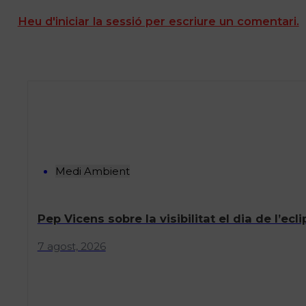
Heu d'iniciar la sessió per escriure un comentari.
Medi Ambient
Pep Vicens sobre la visibilitat el dia de l’e
7 agost, 2026