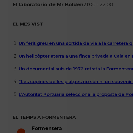
El laboratorio de Mr Bolden
21:00 - 22:00
EL MÉS VIST
Un ferit greu en una sortida de via a la carretera 
Un helicòpter aterra a una finca privada a Cala en
Un documental suís de 1972 retrata la Formentera 
“Les copines de les platges no són ni un souvenir n
L’Autoritat Portuària selecciona la proposta de P
EL TEMPS A FORMENTERA
Formentera