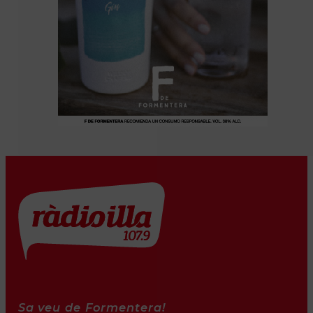
Sa veu de Formentera!