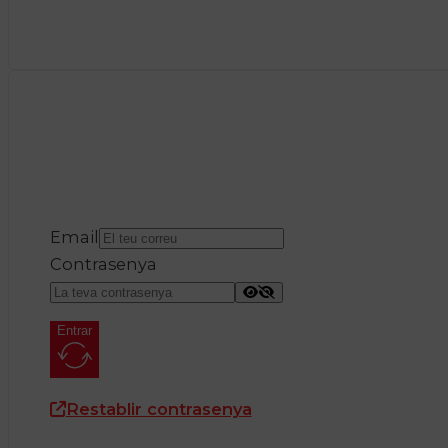
Email
Contrasenya
Entrar
Restablir contrasenya