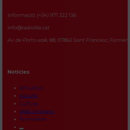
Informació:
(+34) 971 322 136
info@radioilla.cat
Av. de Porto-salè, 88, 07860 Sant Francesc, Formente
Notícies
Actualitat
Esports
Cultura
Medi Ambient
Entrevistes