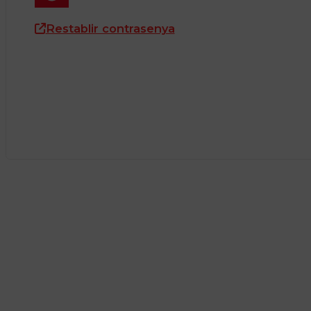
Restablir contrasenya