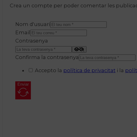
Crea un compte per poder comentar les publicacio
Nom d'usuari
Email
Contrasenya
Confirma la contrasenya
Accepto la
política de privacitat
i la
polí
Enviar